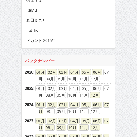
徳江かな
RaMu
真田まこと
netflix
ドカント 2016年
バックナンバー
2026
:
01
02
03
04
05
06
07
08
09
10
11
12
2025
:
01
02
03
04
05
06
07
08
09
10
11
12
2024
:
01
02
03
04
05
06
07
08
09
10
11
12
2023
:
01
02
03
04
05
06
07
08
09
10
11
12