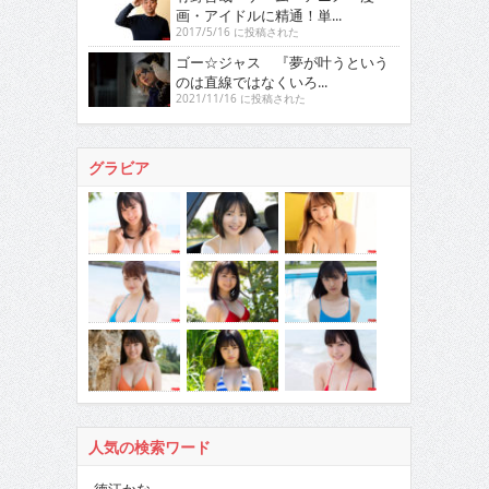
画・アイドルに精通！単...
2017/5/16 に投稿された
ゴー☆ジャス 『夢が叶うという
のは直線ではなくいろ...
2021/11/16 に投稿された
グラビア
人気の検索ワード