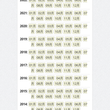
2022
:
01
02
03
04
05
06
07
08
09
10
11
12
2021
:
01
02
03
04
05
06
07
08
09
10
11
12
2020
:
01
02
03
04
05
06
07
08
09
10
11
12
2019
:
01
02
03
04
05
06
07
08
09
10
11
12
2018
:
01
02
03
04
05
06
07
08
09
10
11
12
2017
:
01
02
03
04
05
06
07
08
09
10
11
12
2016
:
01
02
03
04
05
06
07
08
09
10
11
12
2015
:
01
02
03
04
05
06
07
08
09
10
11
12
2014
:
01
02
03
04
05
06
07
08
09
10
11
12