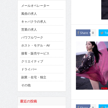
メールオペレーター
風俗の求人
キャバクラの求人
営業の求人
Share
Tw
0
パワフルワーク
ホスト・モデル・AV
接客・販売サービス
クリエイティブ
ドライバー
副業・在宅・独立
その他
最近の投稿
Share
Tw
0