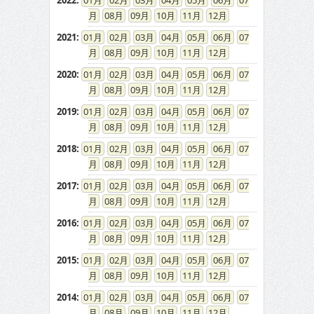
2022
:
01
02
03
04
05
06
07
08
09
10
11
12
2021
:
01
02
03
04
05
06
07
08
09
10
11
12
2020
:
01
02
03
04
05
06
07
08
09
10
11
12
2019
:
01
02
03
04
05
06
07
08
09
10
11
12
2018
:
01
02
03
04
05
06
07
08
09
10
11
12
2017
:
01
02
03
04
05
06
07
08
09
10
11
12
2016
:
01
02
03
04
05
06
07
08
09
10
11
12
2015
:
01
02
03
04
05
06
07
08
09
10
11
12
2014
:
01
02
03
04
05
06
07
08
09
10
11
12