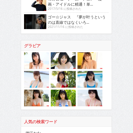
画・アイドルに精通！単...
2017/5/16 に投稿された
ゴー☆ジャス 『夢が叶うという
のは直線ではなくいろ...
2021/11/16 に投稿された
グラビア
人気の検索ワード