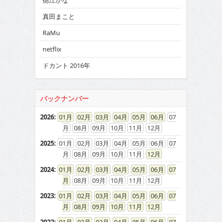
徳江かな
真田まこと
RaMu
netflix
ドカント 2016年
バックナンバー
2026
:
01
02
03
04
05
06
07
08
09
10
11
12
2025
:
01
02
03
04
05
06
07
08
09
10
11
12
2024
:
01
02
03
04
05
06
07
08
09
10
11
12
2023
:
01
02
03
04
05
06
07
08
09
10
11
12