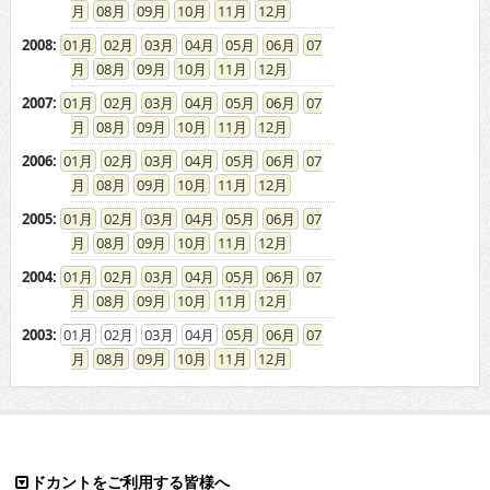
08
09
10
11
12
2008
:
01
02
03
04
05
06
07
08
09
10
11
12
2007
:
01
02
03
04
05
06
07
08
09
10
11
12
2006
:
01
02
03
04
05
06
07
08
09
10
11
12
2005
:
01
02
03
04
05
06
07
08
09
10
11
12
2004
:
01
02
03
04
05
06
07
08
09
10
11
12
2003
:
01
02
03
04
05
06
07
08
09
10
11
12
ドカントをご利用する皆様へ