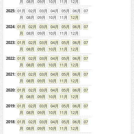
08
09
10
11
12
2025
:
01
02
03
04
05
06
07
08
09
10
11
12
2024
:
01
02
03
04
05
06
07
08
09
10
11
12
2023
:
01
02
03
04
05
06
07
08
09
10
11
12
2022
:
01
02
03
04
05
06
07
08
09
10
11
12
2021
:
01
02
03
04
05
06
07
08
09
10
11
12
2020
:
01
02
03
04
05
06
07
08
09
10
11
12
2019
:
01
02
03
04
05
06
07
08
09
10
11
12
2018
:
01
02
03
04
05
06
07
08
09
10
11
12