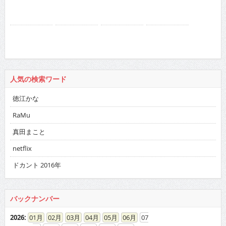
人気の検索ワード
徳江かな
RaMu
真田まこと
netflix
ドカント 2016年
バックナンバー
2026
:
01
02
03
04
05
06
07