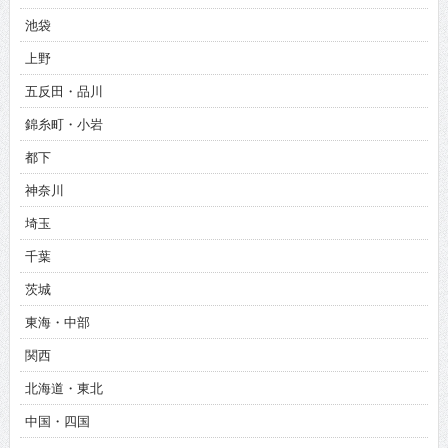
池袋
上野
五反田・品川
錦糸町・小岩
都下
神奈川
埼玉
千葉
茨城
東海・中部
関西
北海道・東北
中国・四国