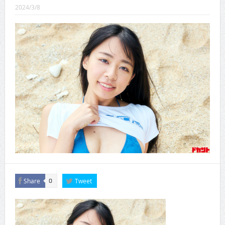
CINEMA×STYLE 289号
2024/3/8
CINEMA×STYLE 288号
CINEMA×STYLE 287号
CINEMA×STYLE 286号
CINEMA×STYLE 285号
CINEMA×STYLE 294号
Share
Tweet
0