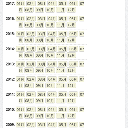
2017
:
01
02
03
04
05
06
07
08
09
10
11
12
2016
:
01
02
03
04
05
06
07
08
09
10
11
12
2015
:
01
02
03
04
05
06
07
08
09
10
11
12
2014
:
01
02
03
04
05
06
07
08
09
10
11
12
2013
:
01
02
03
04
05
06
07
08
09
10
11
12
2012
:
01
02
03
04
05
06
07
08
09
10
11
12
2011
:
01
02
03
04
05
06
07
08
09
10
11
12
2010
:
01
02
03
04
05
06
07
08
09
10
11
12
2009
:
01
02
03
04
05
06
07