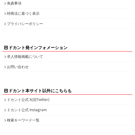
免責事項
特商法に基づく表示
プライバシーポリシー
ドカント発インフォメーション
求人情報掲載について
お問い合わせ
ドカント本サイト以外にこちらも
ドカント公式 X(旧Twitter)
ドカント公式 Instagram
検索キーワード一覧