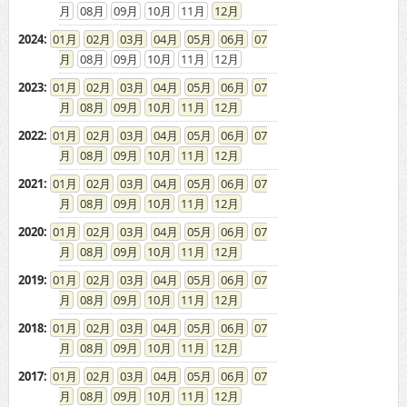
08
09
10
11
12
2024
:
01
02
03
04
05
06
07
08
09
10
11
12
2023
:
01
02
03
04
05
06
07
08
09
10
11
12
2022
:
01
02
03
04
05
06
07
08
09
10
11
12
2021
:
01
02
03
04
05
06
07
08
09
10
11
12
2020
:
01
02
03
04
05
06
07
08
09
10
11
12
2019
:
01
02
03
04
05
06
07
08
09
10
11
12
2018
:
01
02
03
04
05
06
07
08
09
10
11
12
2017
:
01
02
03
04
05
06
07
08
09
10
11
12