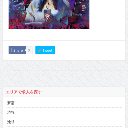
Share
Tweet
0
エリアで求人を探す
新宿
渋谷
池袋