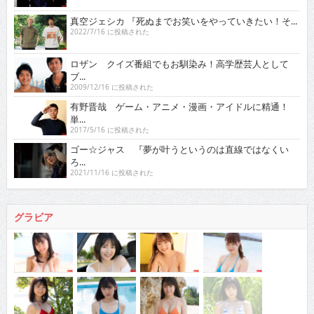
真空ジェシカ 『死ぬまでお笑いをやっていきたい！そ...
2022/7/16 に投稿された
ロザン クイズ番組でもお馴染み！高学歴芸人として
ブ...
2009/12/16 に投稿された
有野晋哉 ゲーム・アニメ・漫画・アイドルに精通！
単...
2017/5/16 に投稿された
ゴー☆ジャス 『夢が叶うというのは直線ではなくい
ろ...
2021/11/16 に投稿された
グラビア