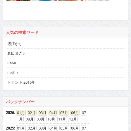
人気の検索ワード
徳江かな
真田まこと
RaMu
netflix
ドカント 2016年
バックナンバー
2026
:
01
02
03
04
05
06
07
08
09
10
11
12
2025
:
01
02
03
04
05
06
07