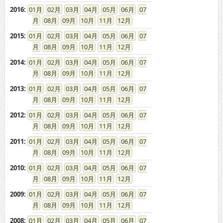
2016
:
01
02
03
04
05
06
07
08
09
10
11
12
2015
:
01
02
03
04
05
06
07
08
09
10
11
12
2014
:
01
02
03
04
05
06
07
08
09
10
11
12
2013
:
01
02
03
04
05
06
07
08
09
10
11
12
2012
:
01
02
03
04
05
06
07
08
09
10
11
12
2011
:
01
02
03
04
05
06
07
08
09
10
11
12
2010
:
01
02
03
04
05
06
07
08
09
10
11
12
2009
:
01
02
03
04
05
06
07
08
09
10
11
12
2008
:
01
02
03
04
05
06
07