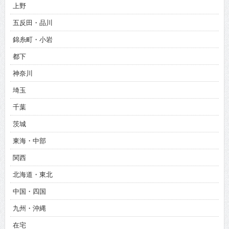
上野
五反田・品川
錦糸町・小岩
都下
神奈川
埼玉
千葉
茨城
東海・中部
関西
北海道・東北
中国・四国
九州・沖縄
在宅