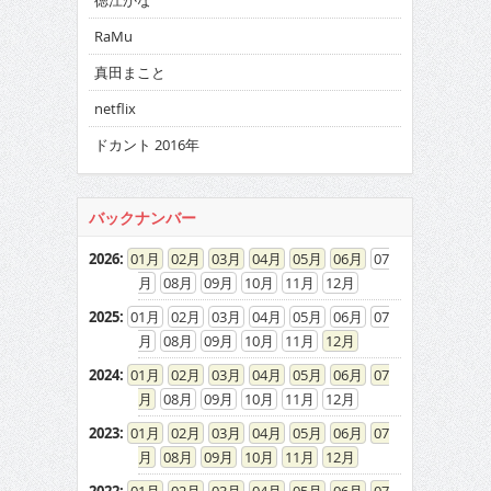
徳江かな
RaMu
真田まこと
netflix
ドカント 2016年
バックナンバー
2026
:
01
02
03
04
05
06
07
08
09
10
11
12
2025
:
01
02
03
04
05
06
07
08
09
10
11
12
2024
:
01
02
03
04
05
06
07
08
09
10
11
12
2023
:
01
02
03
04
05
06
07
08
09
10
11
12