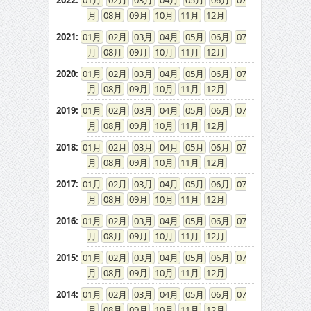
2022
:
01
02
03
04
05
06
07
08
09
10
11
12
2021
:
01
02
03
04
05
06
07
08
09
10
11
12
2020
:
01
02
03
04
05
06
07
08
09
10
11
12
2019
:
01
02
03
04
05
06
07
08
09
10
11
12
2018
:
01
02
03
04
05
06
07
08
09
10
11
12
2017
:
01
02
03
04
05
06
07
08
09
10
11
12
2016
:
01
02
03
04
05
06
07
08
09
10
11
12
2015
:
01
02
03
04
05
06
07
08
09
10
11
12
2014
:
01
02
03
04
05
06
07
08
09
10
11
12