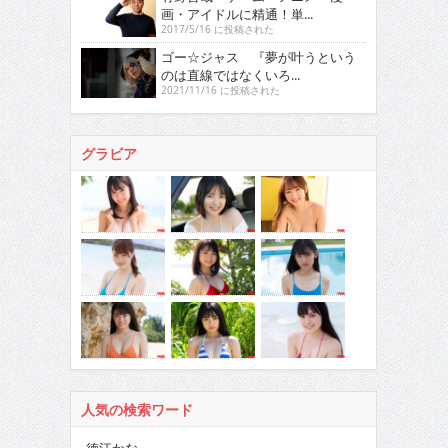
画・アイドルに精通！単...
2017/5/16 に投稿された
ゴー☆ジャス 『夢が叶うという
のは直線ではなくいろ...
2021/11/16 に投稿された
グラビア
人気の検索ワード