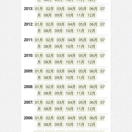
2013
:
01
02
03
04
05
06
07
08
09
10
11
12
2012
:
01
02
03
04
05
06
07
08
09
10
11
12
2011
:
01
02
03
04
05
06
07
08
09
10
11
12
2010
:
01
02
03
04
05
06
07
08
09
10
11
12
2009
:
01
02
03
04
05
06
07
08
09
10
11
12
2008
:
01
02
03
04
05
06
07
08
09
10
11
12
2007
:
01
02
03
04
05
06
07
08
09
10
11
12
2006
:
01
02
03
04
05
06
07
08
09
10
11
12