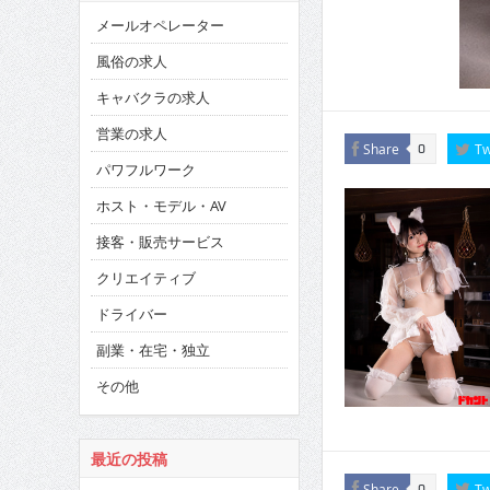
メールオペレーター
風俗の求人
キャバクラの求人
営業の求人
Share
Tw
0
パワフルワーク
ホスト・モデル・AV
接客・販売サービス
クリエイティブ
ドライバー
副業・在宅・独立
その他
最近の投稿
Share
Tw
0