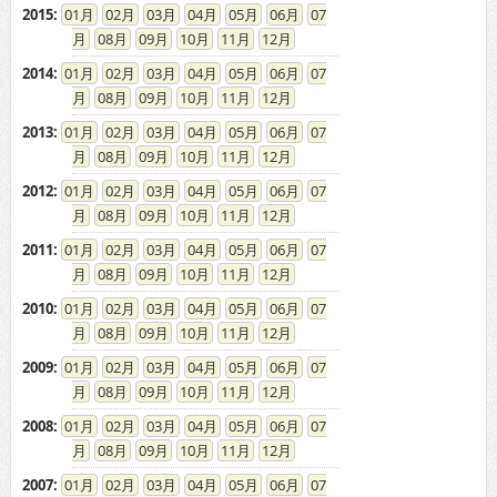
2015
:
01
02
03
04
05
06
07
08
09
10
11
12
2014
:
01
02
03
04
05
06
07
08
09
10
11
12
2013
:
01
02
03
04
05
06
07
08
09
10
11
12
2012
:
01
02
03
04
05
06
07
08
09
10
11
12
2011
:
01
02
03
04
05
06
07
08
09
10
11
12
2010
:
01
02
03
04
05
06
07
08
09
10
11
12
2009
:
01
02
03
04
05
06
07
08
09
10
11
12
2008
:
01
02
03
04
05
06
07
08
09
10
11
12
2007
:
01
02
03
04
05
06
07