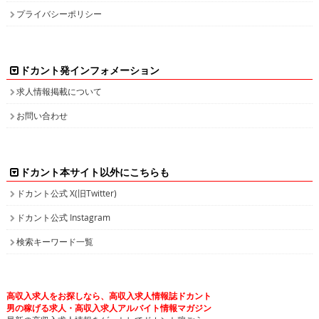
プライバシーポリシー
ドカント発インフォメーション
求人情報掲載について
お問い合わせ
ドカント本サイト以外にこちらも
ドカント公式 X(旧Twitter)
ドカント公式 Instagram
検索キーワード一覧
高収入求人をお探しなら、高収入求人情報誌ドカント
男の稼げる求人・高収入求人アルバイト情報マガジン