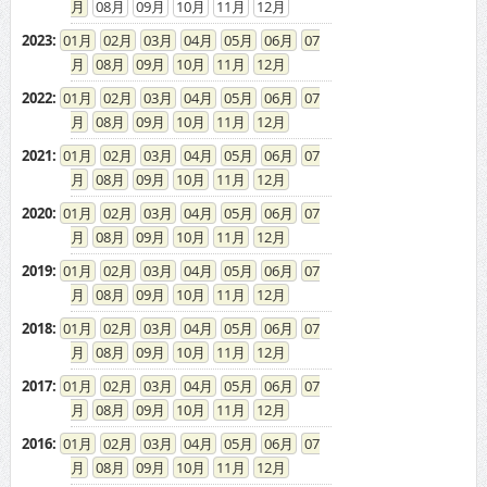
08
09
10
11
12
2023
:
01
02
03
04
05
06
07
08
09
10
11
12
2022
:
01
02
03
04
05
06
07
08
09
10
11
12
2021
:
01
02
03
04
05
06
07
08
09
10
11
12
2020
:
01
02
03
04
05
06
07
08
09
10
11
12
2019
:
01
02
03
04
05
06
07
08
09
10
11
12
2018
:
01
02
03
04
05
06
07
08
09
10
11
12
2017
:
01
02
03
04
05
06
07
08
09
10
11
12
2016
:
01
02
03
04
05
06
07
08
09
10
11
12