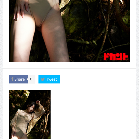
Share
Tweet
0