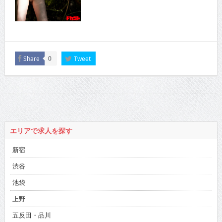
Share
Tweet
0
エリアで求人を探す
新宿
渋谷
池袋
上野
五反田・品川