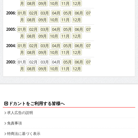
08
09
10
11
12
2006
:
01
02
03
04
05
06
07
08
09
10
11
12
2005
:
01
02
03
04
05
06
07
08
09
10
11
12
2004
:
01
02
03
04
05
06
07
08
09
10
11
12
2003
:
01
02
03
04
05
06
07
08
09
10
11
12
ドカントをご利用する皆様へ
求人広告の説明
免責事項
特商法に基づく表示