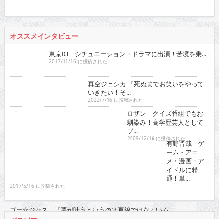
オススメインタビュー
東京03 シチュエーション・ドラマに出演！苦境を乗...
2017/11/16 に投稿された
真空ジェシカ 『死ぬまでお笑いをやっていきたい！そ...
2022/7/16 に投稿された
ロザン クイズ番組でもお馴染み！高学歴芸人として
ブ...
2009/12/16 に投稿された
有野晋哉 ゲーム・アニメ・漫画・アイドルに精通！
単...
2017/5/16 に投稿された
ゴー☆ジャス 『夢が叶うというのは直線
ではなくいろ...
2021/11/16 に投稿された
グラビア