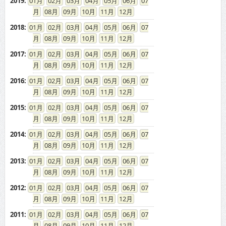
2018
:
01
02
03
04
05
06
07
08
09
10
11
12
2017
:
01
02
03
04
05
06
07
08
09
10
11
12
2016
:
01
02
03
04
05
06
07
08
09
10
11
12
2015
:
01
02
03
04
05
06
07
08
09
10
11
12
2014
:
01
02
03
04
05
06
07
08
09
10
11
12
2013
:
01
02
03
04
05
06
07
08
09
10
11
12
2012
:
01
02
03
04
05
06
07
08
09
10
11
12
2011
:
01
02
03
04
05
06
07
08
09
10
11
12
2010
:
01
02
03
04
05
06
07