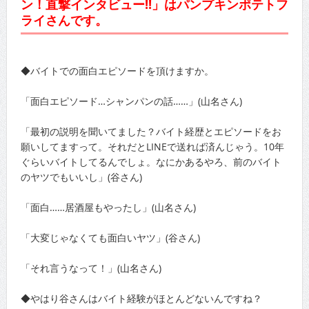
ン！直撃インタビュー!!」はパンプキンポテトフ
ライさんです。
◆バイトでの面白エピソードを頂けますか。
「面白エピソード…シャンパンの話……」(山名さん)
「最初の説明を聞いてました？バイト経歴とエピソードをお
願いしてますって。それだとLINEで送れば済んじゃう。10年
ぐらいバイトしてるんでしょ。なにかあるやろ、前のバイト
のヤツでもいいし」(谷さん)
「面白……居酒屋もやったし」(山名さん)
「大変じゃなくても面白いヤツ」(谷さん)
「それ言うなって！」(山名さん)
◆やはり谷さんはバイト経験がほとんどないんですね？