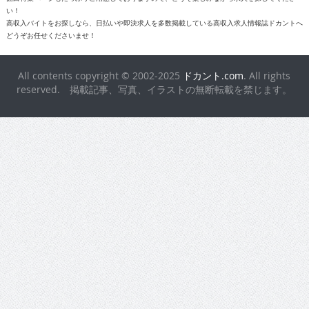
どうぞお任せくださいませ！
All contents copyright © 2002-2025
ドカント.com
. All rights
reserved. 掲載記事、写真、イラストの無断転載を禁じます。