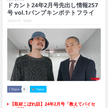
CINEMA×STYLE 289号
ドカント24年2月号先出し情報257
号 vol.1パンプキンポテトフライ
CINEMA×STYLE 288号
CINEMA×STYLE 287号
2024/1/15
NEWS
CINEMA×STYLE 286号
CINEMA×STYLE 285号
CINEMA×STYLE 294号
Share
Tweet
0
【取材こぼれ話】24年2月号「教えてパイセ