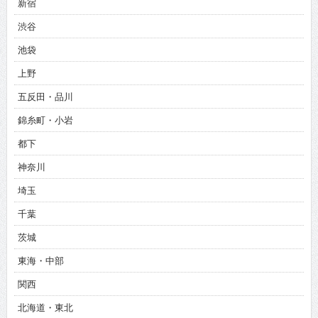
新宿
渋谷
池袋
上野
五反田・品川
錦糸町・小岩
都下
神奈川
埼玉
千葉
茨城
東海・中部
関西
北海道・東北