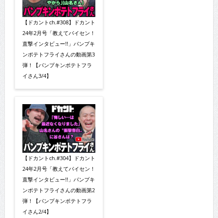
【ドカントch.#308】ドカント
24年2月号「教えてパイセン！
直撃インタビュー!!」パンプキ
ンポテトフライさんの動画第3
弾！【パンプキンポテトフラ
イさん3/4】
【ドカントch.#304】ドカント
24年2月号「教えてパイセン！
直撃インタビュー!!」パンプキ
ンポテトフライさんの動画第2
弾！【パンプキンポテトフラ
イさん2/4】