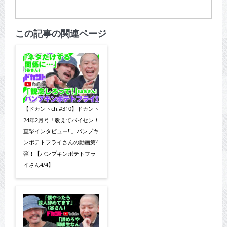
この記事の関連ページ
【ドカントch.#310】ドカント
24年2月号「教えてパイセン！
直撃インタビュー!!」パンプキ
ンポテトフライさんの動画第4
弾！【パンプキンポテトフラ
イさん4/4】