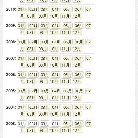
08
09
10
11
12
2009
:
01
02
03
04
05
06
07
08
09
10
11
12
2008
:
01
02
03
04
05
06
07
08
09
10
11
12
2007
:
01
02
03
04
05
06
07
08
09
10
11
12
2006
:
01
02
03
04
05
06
07
08
09
10
11
12
2005
:
01
02
03
04
05
06
07
08
09
10
11
12
2004
:
01
02
03
04
05
06
07
08
09
10
11
12
2003
:
01
02
03
04
05
06
07
08
09
10
11
12