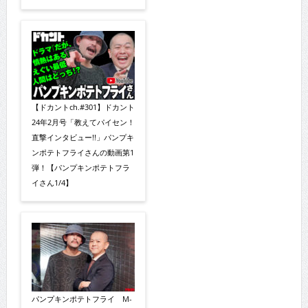
【ドカントch.#301】ドカント
24年2月号「教えてパイセン！
直撃インタビュー!!」パンプキ
ンポテトフライさんの動画第1
弾！【パンプキンポテトフラ
イさん1/4】
パンプキンポテトフライ M-