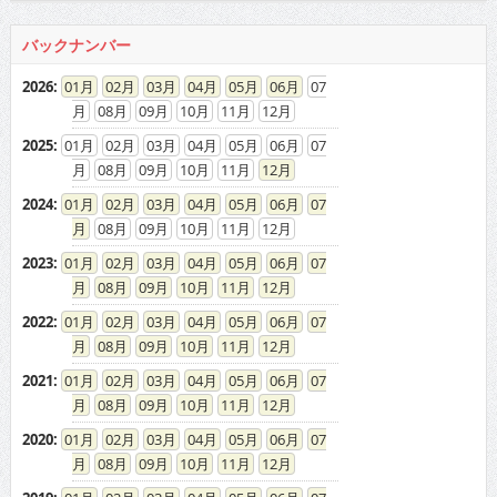
2026
:
01
02
03
04
05
06
07
08
09
10
11
12
2025
:
01
02
03
04
05
06
07
08
09
10
11
12
2024
:
01
02
03
04
05
06
07
08
09
10
11
12
2023
:
01
02
03
04
05
06
07
08
09
10
11
12
2022
:
01
02
03
04
05
06
07
08
09
10
11
12
2021
:
01
02
03
04
05
06
07
08
09
10
11
12
2020
:
01
02
03
04
05
06
07
08
09
10
11
12
2019
:
01
02
03
04
05
06
07
08
09
10
11
12