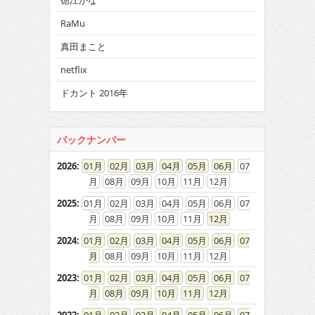
徳江かな
RaMu
真田まこと
netflix
ドカント 2016年
バックナンバー
2026
:
01
02
03
04
05
06
07
08
09
10
11
12
2025
:
01
02
03
04
05
06
07
08
09
10
11
12
2024
:
01
02
03
04
05
06
07
08
09
10
11
12
2023
:
01
02
03
04
05
06
07
08
09
10
11
12