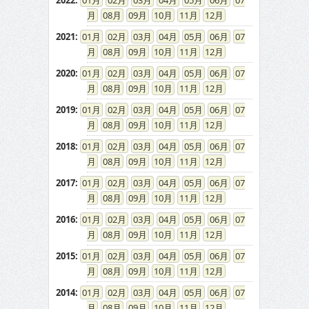
2022
:
01
02
03
04
05
06
07
08
09
10
11
12
2021
:
01
02
03
04
05
06
07
08
09
10
11
12
2020
:
01
02
03
04
05
06
07
08
09
10
11
12
2019
:
01
02
03
04
05
06
07
08
09
10
11
12
2018
:
01
02
03
04
05
06
07
08
09
10
11
12
2017
:
01
02
03
04
05
06
07
08
09
10
11
12
2016
:
01
02
03
04
05
06
07
08
09
10
11
12
2015
:
01
02
03
04
05
06
07
08
09
10
11
12
2014
:
01
02
03
04
05
06
07
08
09
10
11
12