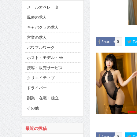
メールオペレーター
風俗の求人
キャバクラの求人
営業の求人
Share
Tw
0
パワフルワーク
ホスト・モデル・AV
接客・販売サービス
クリエイティブ
ドライバー
副業・在宅・独立
その他
最近の投稿
Share
Tw
0