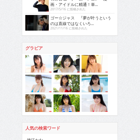
画・アイドルに精通！単...
2017/5/16 に投稿された
ゴー☆ジャス 『夢が叶うという
のは直線ではなくいろ...
2021/11/16 に投稿された
グラビア
人気の検索ワード