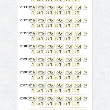
2013
:
01
02
03
04
05
06
07
08
09
10
11
12
2012
:
01
02
03
04
05
06
07
08
09
10
11
12
2011
:
01
02
03
04
05
06
07
08
09
10
11
12
2010
:
01
02
03
04
05
06
07
08
09
10
11
12
2009
:
01
02
03
04
05
06
07
08
09
10
11
12
2008
:
01
02
03
04
05
06
07
08
09
10
11
12
2007
:
01
02
03
04
05
06
07
08
09
10
11
12
2006
:
01
02
03
04
05
06
07
08
09
10
11
12