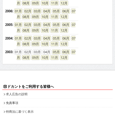
08
09
10
11
12
2006
:
01
02
03
04
05
06
07
08
09
10
11
12
2005
:
01
02
03
04
05
06
07
08
09
10
11
12
2004
:
01
02
03
04
05
06
07
08
09
10
11
12
2003
:
01
02
03
04
05
06
07
08
09
10
11
12
ドカントをご利用する皆様へ
求人広告の説明
免責事項
特商法に基づく表示