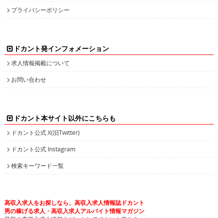
プライバシーポリシー
ドカント発インフォメーション
求人情報掲載について
お問い合わせ
ドカント本サイト以外にこちらも
ドカント公式 X(旧Twitter)
ドカント公式 Instagram
検索キーワード一覧
高収入求人をお探しなら、高収入求人情報誌ドカント
男の稼げる求人・高収入求人アルバイト情報マガジン