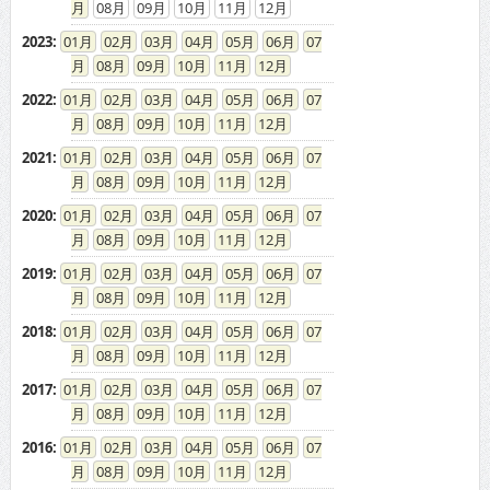
08
09
10
11
12
2023
:
01
02
03
04
05
06
07
08
09
10
11
12
2022
:
01
02
03
04
05
06
07
08
09
10
11
12
2021
:
01
02
03
04
05
06
07
08
09
10
11
12
2020
:
01
02
03
04
05
06
07
08
09
10
11
12
2019
:
01
02
03
04
05
06
07
08
09
10
11
12
2018
:
01
02
03
04
05
06
07
08
09
10
11
12
2017
:
01
02
03
04
05
06
07
08
09
10
11
12
2016
:
01
02
03
04
05
06
07
08
09
10
11
12