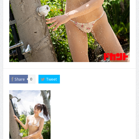
Share
Tweet
0