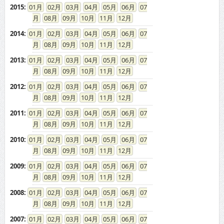
2015
:
01
02
03
04
05
06
07
08
09
10
11
12
2014
:
01
02
03
04
05
06
07
08
09
10
11
12
2013
:
01
02
03
04
05
06
07
08
09
10
11
12
2012
:
01
02
03
04
05
06
07
08
09
10
11
12
2011
:
01
02
03
04
05
06
07
08
09
10
11
12
2010
:
01
02
03
04
05
06
07
08
09
10
11
12
2009
:
01
02
03
04
05
06
07
08
09
10
11
12
2008
:
01
02
03
04
05
06
07
08
09
10
11
12
2007
:
01
02
03
04
05
06
07