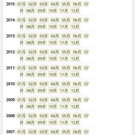
2015
:
01
02
03
04
05
06
07
08
09
10
11
12
2014
:
01
02
03
04
05
06
07
08
09
10
11
12
2013
:
01
02
03
04
05
06
07
08
09
10
11
12
2012
:
01
02
03
04
05
06
07
08
09
10
11
12
2011
:
01
02
03
04
05
06
07
08
09
10
11
12
2010
:
01
02
03
04
05
06
07
08
09
10
11
12
2009
:
01
02
03
04
05
06
07
08
09
10
11
12
2008
:
01
02
03
04
05
06
07
08
09
10
11
12
2007
:
01
02
03
04
05
06
07