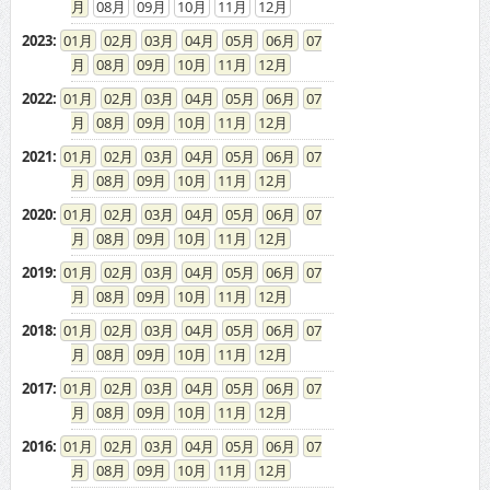
08
09
10
11
12
2023
:
01
02
03
04
05
06
07
08
09
10
11
12
2022
:
01
02
03
04
05
06
07
08
09
10
11
12
2021
:
01
02
03
04
05
06
07
08
09
10
11
12
2020
:
01
02
03
04
05
06
07
08
09
10
11
12
2019
:
01
02
03
04
05
06
07
08
09
10
11
12
2018
:
01
02
03
04
05
06
07
08
09
10
11
12
2017
:
01
02
03
04
05
06
07
08
09
10
11
12
2016
:
01
02
03
04
05
06
07
08
09
10
11
12