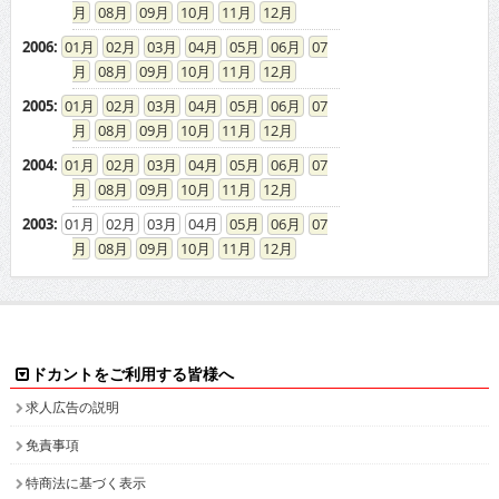
08
09
10
11
12
2006
:
01
02
03
04
05
06
07
08
09
10
11
12
2005
:
01
02
03
04
05
06
07
08
09
10
11
12
2004
:
01
02
03
04
05
06
07
08
09
10
11
12
2003
:
01
02
03
04
05
06
07
08
09
10
11
12
ドカントをご利用する皆様へ
求人広告の説明
免責事項
特商法に基づく表示