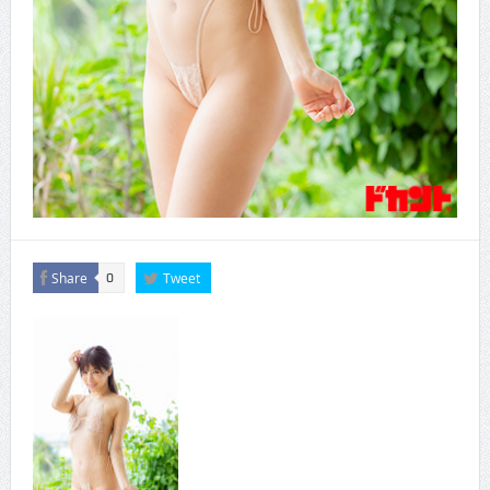
Share
Tweet
0