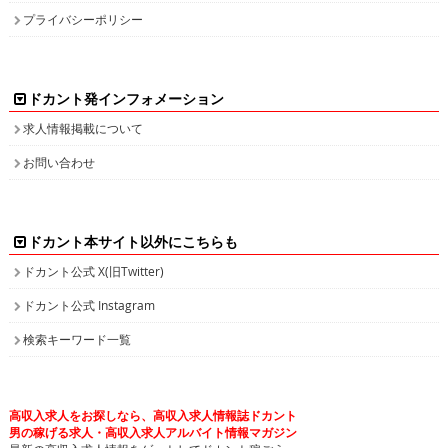
プライバシーポリシー
ドカント発インフォメーション
求人情報掲載について
お問い合わせ
ドカント本サイト以外にこちらも
ドカント公式 X(旧Twitter)
ドカント公式 Instagram
検索キーワード一覧
高収入求人をお探しなら、高収入求人情報誌ドカント
男の稼げる求人・高収入求人アルバイト情報マガジン