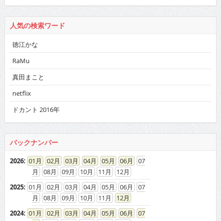
人気の検索ワード
徳江かな
RaMu
真田まこと
netflix
ドカント 2016年
バックナンバー
2026
:
01
02
03
04
05
06
07
08
09
10
11
12
2025
:
01
02
03
04
05
06
07
08
09
10
11
12
2024
:
01
02
03
04
05
06
07