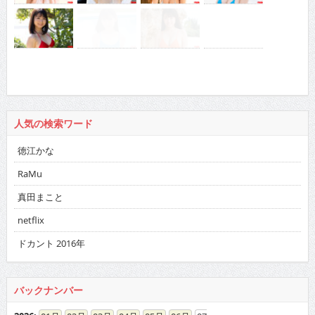
人気の検索ワード
徳江かな
RaMu
真田まこと
netflix
ドカント 2016年
バックナンバー