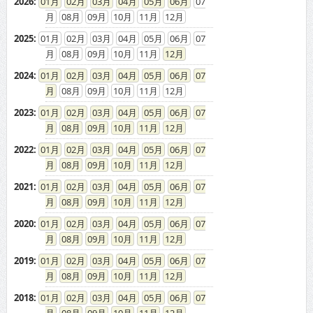
2026
:
01
02
03
04
05
06
07
08
09
10
11
12
2025
:
01
02
03
04
05
06
07
08
09
10
11
12
2024
:
01
02
03
04
05
06
07
08
09
10
11
12
2023
:
01
02
03
04
05
06
07
08
09
10
11
12
2022
:
01
02
03
04
05
06
07
08
09
10
11
12
2021
:
01
02
03
04
05
06
07
08
09
10
11
12
2020
:
01
02
03
04
05
06
07
08
09
10
11
12
2019
:
01
02
03
04
05
06
07
08
09
10
11
12
2018
:
01
02
03
04
05
06
07