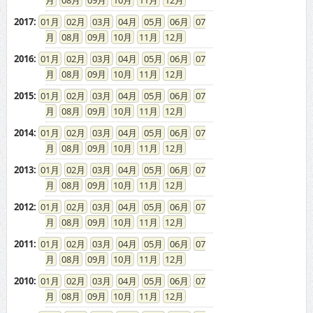
08
09
10
11
12
2017
:
01
02
03
04
05
06
07
08
09
10
11
12
2016
:
01
02
03
04
05
06
07
08
09
10
11
12
2015
:
01
02
03
04
05
06
07
08
09
10
11
12
2014
:
01
02
03
04
05
06
07
08
09
10
11
12
2013
:
01
02
03
04
05
06
07
08
09
10
11
12
2012
:
01
02
03
04
05
06
07
08
09
10
11
12
2011
:
01
02
03
04
05
06
07
08
09
10
11
12
2010
:
01
02
03
04
05
06
07
08
09
10
11
12