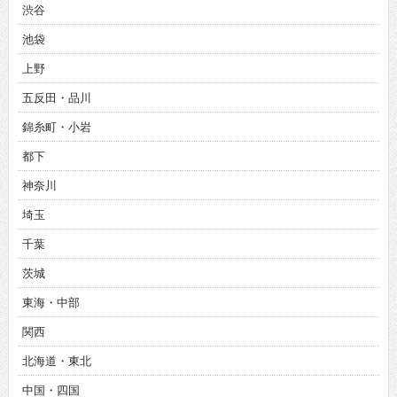
渋谷
池袋
上野
五反田・品川
錦糸町・小岩
都下
神奈川
埼玉
千葉
茨城
東海・中部
関西
北海道・東北
中国・四国