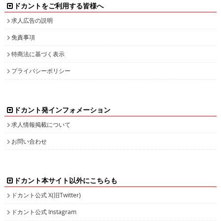
ドカントをご利用する皆様へ
求人広告の説明
免責事項
特商法に基づく表示
プライバシーポリシー
ドカント発インフォメーション
求人情報掲載について
お問い合わせ
ドカント本サイト以外にこちらも
ドカント公式 X(旧Twitter)
ドカント公式 Instagram