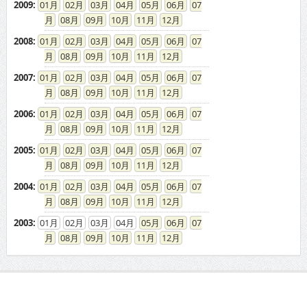
2009
:
01
02
03
04
05
06
07
08
09
10
11
12
2008
:
01
02
03
04
05
06
07
08
09
10
11
12
2007
:
01
02
03
04
05
06
07
08
09
10
11
12
2006
:
01
02
03
04
05
06
07
08
09
10
11
12
2005
:
01
02
03
04
05
06
07
08
09
10
11
12
2004
:
01
02
03
04
05
06
07
08
09
10
11
12
2003
:
01
02
03
04
05
06
07
08
09
10
11
12