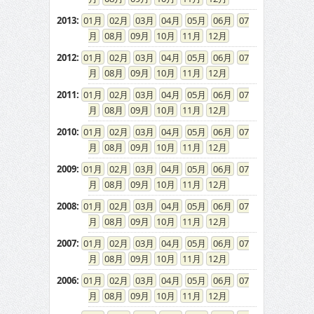
2013
:
01
02
03
04
05
06
07
08
09
10
11
12
2012
:
01
02
03
04
05
06
07
08
09
10
11
12
2011
:
01
02
03
04
05
06
07
08
09
10
11
12
2010
:
01
02
03
04
05
06
07
08
09
10
11
12
2009
:
01
02
03
04
05
06
07
08
09
10
11
12
2008
:
01
02
03
04
05
06
07
08
09
10
11
12
2007
:
01
02
03
04
05
06
07
08
09
10
11
12
2006
:
01
02
03
04
05
06
07
08
09
10
11
12