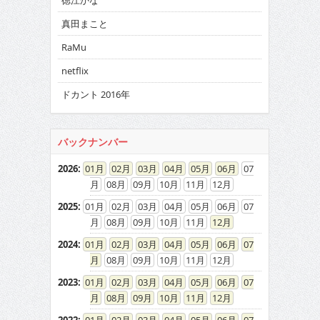
徳江かな
真田まこと
RaMu
netflix
ドカント 2016年
バックナンバー
2026
:
01
02
03
04
05
06
07
08
09
10
11
12
2025
:
01
02
03
04
05
06
07
08
09
10
11
12
2024
:
01
02
03
04
05
06
07
08
09
10
11
12
2023
:
01
02
03
04
05
06
07
08
09
10
11
12