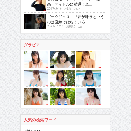
画・アイドルに精通！単...
2017/5/16 に投稿された
ゴー☆ジャス 『夢が叶うという
のは直線ではなくいろ...
2021/11/16 に投稿された
グラビア
人気の検索ワード