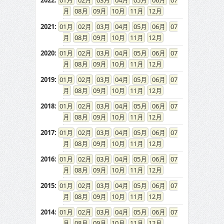
2022
:
01
02
03
04
05
06
07
08
09
10
11
12
2021
:
01
02
03
04
05
06
07
08
09
10
11
12
2020
:
01
02
03
04
05
06
07
08
09
10
11
12
2019
:
01
02
03
04
05
06
07
08
09
10
11
12
2018
:
01
02
03
04
05
06
07
08
09
10
11
12
2017
:
01
02
03
04
05
06
07
08
09
10
11
12
2016
:
01
02
03
04
05
06
07
08
09
10
11
12
2015
:
01
02
03
04
05
06
07
08
09
10
11
12
2014
:
01
02
03
04
05
06
07
08
09
10
11
12