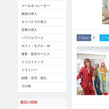
メールオペレーター
風俗の求人
キャバクラの求人
営業の求人
パワフルワーク
Share
Tw
0
ホスト・モデル・AV
接客・販売サービス
クリエイティブ
ドライバー
副業・在宅・独立
その他
最近の投稿