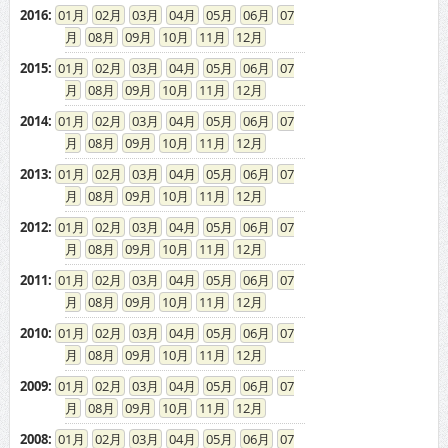
2016
:
01
02
03
04
05
06
07
08
09
10
11
12
2015
:
01
02
03
04
05
06
07
08
09
10
11
12
2014
:
01
02
03
04
05
06
07
08
09
10
11
12
2013
:
01
02
03
04
05
06
07
08
09
10
11
12
2012
:
01
02
03
04
05
06
07
08
09
10
11
12
2011
:
01
02
03
04
05
06
07
08
09
10
11
12
2010
:
01
02
03
04
05
06
07
08
09
10
11
12
2009
:
01
02
03
04
05
06
07
08
09
10
11
12
2008
:
01
02
03
04
05
06
07