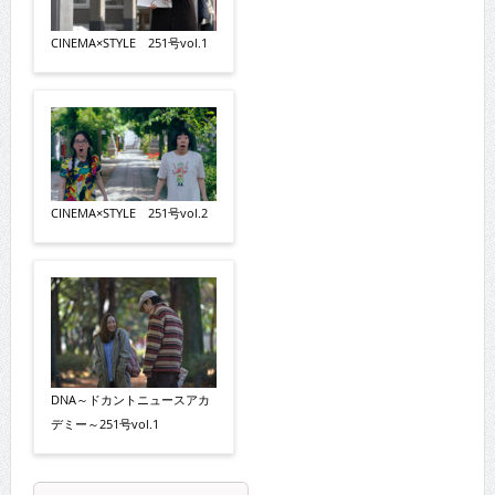
CINEMA×STYLE 251号vol.1
CINEMA×STYLE 251号vol.2
DNA～ドカントニュースアカ
デミー～251号vol.1