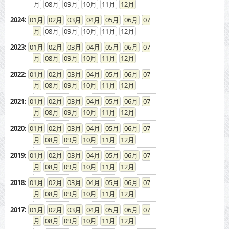
08
09
10
11
12
2024
:
01
02
03
04
05
06
07
08
09
10
11
12
2023
:
01
02
03
04
05
06
07
08
09
10
11
12
2022
:
01
02
03
04
05
06
07
08
09
10
11
12
2021
:
01
02
03
04
05
06
07
08
09
10
11
12
2020
:
01
02
03
04
05
06
07
08
09
10
11
12
2019
:
01
02
03
04
05
06
07
08
09
10
11
12
2018
:
01
02
03
04
05
06
07
08
09
10
11
12
2017
:
01
02
03
04
05
06
07
08
09
10
11
12