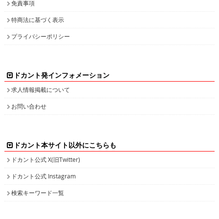
免責事項
特商法に基づく表示
プライバシーポリシー
ドカント発インフォメーション
求人情報掲載について
お問い合わせ
ドカント本サイト以外にこちらも
ドカント公式 X(旧Twitter)
ドカント公式 Instagram
検索キーワード一覧