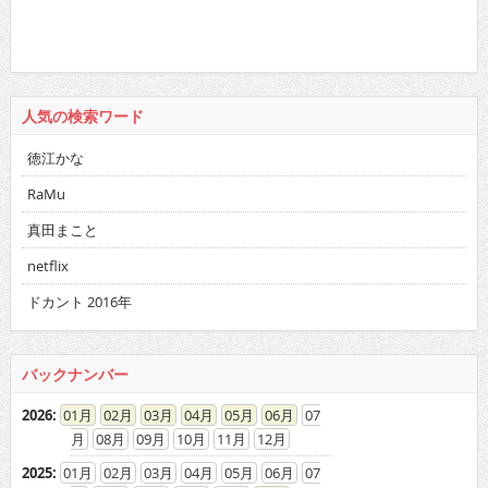
人気の検索ワード
徳江かな
RaMu
真田まこと
netflix
ドカント 2016年
バックナンバー
2026
:
01
02
03
04
05
06
07
08
09
10
11
12
2025
:
01
02
03
04
05
06
07