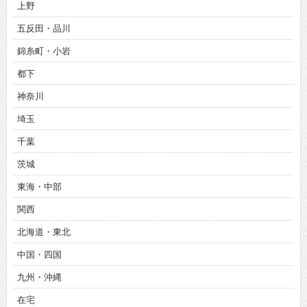
上野
五反田・品川
錦糸町・小岩
都下
神奈川
埼玉
千葉
茨城
東海・中部
関西
北海道・東北
中国・四国
九州・沖縄
在宅