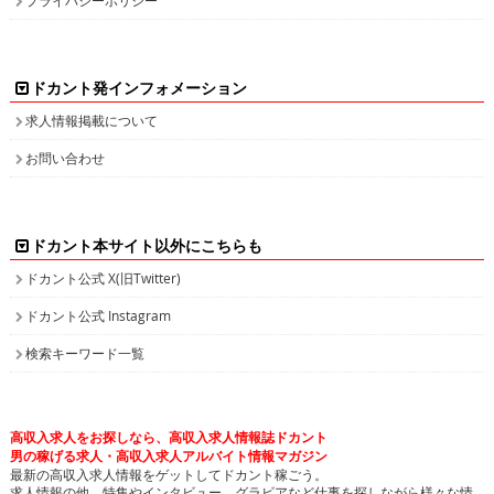
ドカント発インフォメーション
求人情報掲載について
お問い合わせ
ドカント本サイト以外にこちらも
ドカント公式 X(旧Twitter)
ドカント公式 Instagram
検索キーワード一覧
高収入求人をお探しなら、高収入求人情報誌ドカント
男の稼げる求人・高収入求人アルバイト情報マガジン
最新の高収入求人情報をゲットしてドカント稼ごう。
求人情報の他、特集やインタビュー、グラビアなど仕事を探しながら様々な情