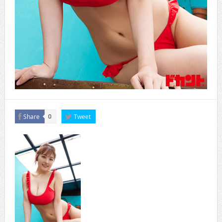
Share
Tweet
0