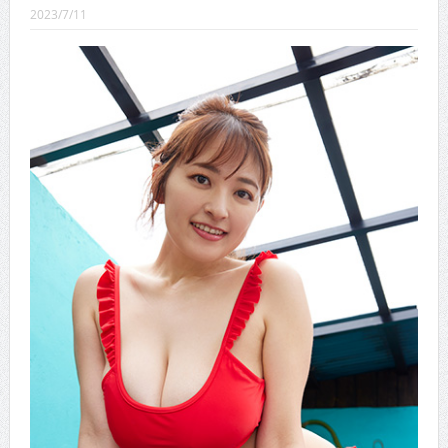
CINEMA×STYLE 289号
2023/7/11
CINEMA×STYLE 288号
CINEMA×STYLE 287号
CINEMA×STYLE 286号
CINEMA×STYLE 285号
CINEMA×STYLE 294号