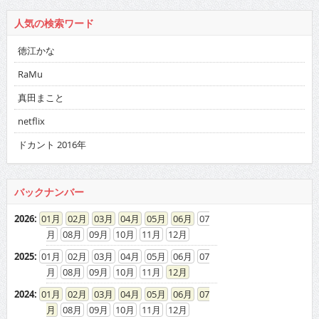
人気の検索ワード
徳江かな
RaMu
真田まこと
netflix
ドカント 2016年
バックナンバー
2026
:
01
02
03
04
05
06
07
08
09
10
11
12
2025
:
01
02
03
04
05
06
07
08
09
10
11
12
2024
:
01
02
03
04
05
06
07
08
09
10
11
12