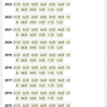
2023
:
01
02
03
04
05
06
07
08
09
10
11
12
2022
:
01
02
03
04
05
06
07
08
09
10
11
12
2021
:
01
02
03
04
05
06
07
08
09
10
11
12
2020
:
01
02
03
04
05
06
07
08
09
10
11
12
2019
:
01
02
03
04
05
06
07
08
09
10
11
12
2018
:
01
02
03
04
05
06
07
08
09
10
11
12
2017
:
01
02
03
04
05
06
07
08
09
10
11
12
2016
:
01
02
03
04
05
06
07
08
09
10
11
12
2015
:
01
02
03
04
05
06
07