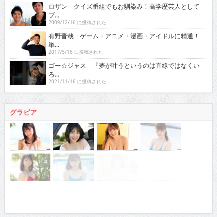
ロザン クイズ番組でもお馴染み！高学歴芸人として
ブ...
2009/12/16 に投稿された
有野晋哉 ゲーム・アニメ・漫画・アイドルに精通！
単...
2017/5/16 に投稿された
ゴー☆ジャス 『夢が叶うというのは直線ではなくい
ろ...
2021/11/16 に投稿された
グラビア