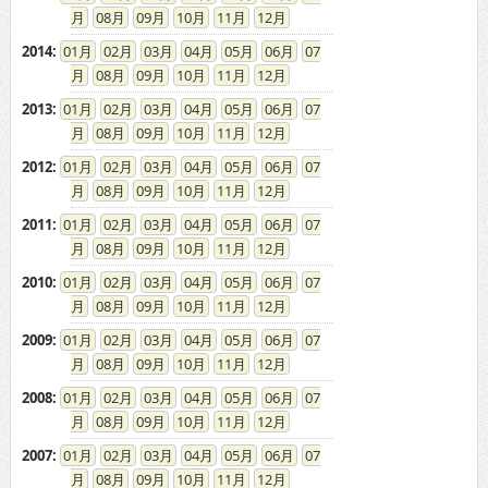
08
09
10
11
12
2014
:
01
02
03
04
05
06
07
08
09
10
11
12
2013
:
01
02
03
04
05
06
07
08
09
10
11
12
2012
:
01
02
03
04
05
06
07
08
09
10
11
12
2011
:
01
02
03
04
05
06
07
08
09
10
11
12
2010
:
01
02
03
04
05
06
07
08
09
10
11
12
2009
:
01
02
03
04
05
06
07
08
09
10
11
12
2008
:
01
02
03
04
05
06
07
08
09
10
11
12
2007
:
01
02
03
04
05
06
07
08
09
10
11
12