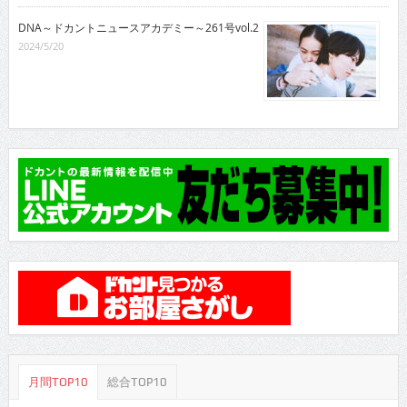
DNA～ドカントニュースアカデミー～261号vol.2
2024/5/20
月間TOP10
総合TOP10