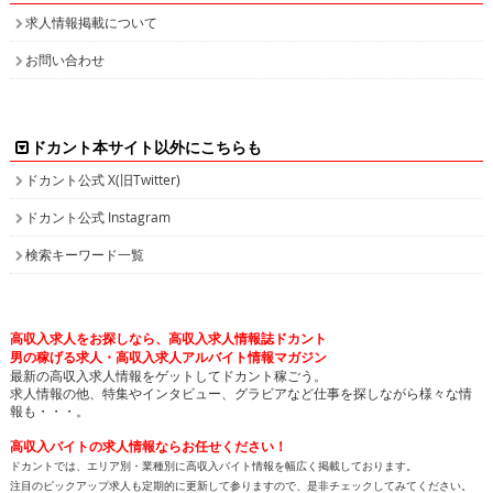
求人情報掲載について
お問い合わせ
ドカント本サイト以外にこちらも
ドカント公式 X(旧Twitter)
ドカント公式 Instagram
検索キーワード一覧
高収入求人をお探しなら、高収入求人情報誌ドカント
男の稼げる求人・高収入求人アルバイト情報マガジン
最新の高収入求人情報をゲットしてドカント稼ごう。
求人情報の他、特集やインタビュー、グラビアなど仕事を探しながら様々な情
報も・・・。
高収入バイトの求人情報ならお任せください！
ドカントでは、エリア別・業種別に高収入バイト情報を幅広く掲載しております。
注目のピックアップ求人も定期的に更新して参りますので、是非チェックしてみてください。