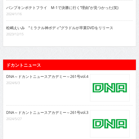
パンプキンポテトフライ M-1で決勝に行く“理由”が見つかった(笑)
2024/1/16
松嶋えいみ “ミラクル神ボディ”グラドルが卒業DVDをリリース
2023/12/15
ドカントニュース
DNA～ドカントニュースアカデミー～261号vol.4
2024/6/3
DNA～ドカントニュースアカデミー～261号vol.3
2024/5/27