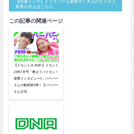
【関連リンク】ドライバーも募集中！大人のエンタメ
業界の求人はこちら
この記事の関連ページ
【ドカントch.#281】ドカント
23年7月号「教えてパイセン！
直撃インタビュー!!」パーパー
さんの動画第3弾！【パーパー
さん3/3】