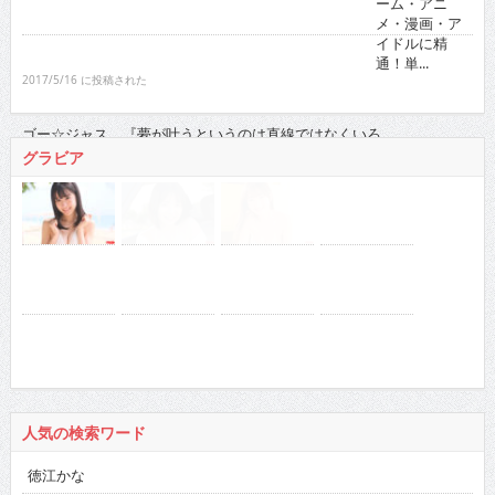
単...
2017/5/16 に投稿された
ゴー☆ジャス 『夢が叶うというのは直線ではなくい
ろ...
2021/11/16 に投稿された
グラビア
人気の検索ワード
徳江かな