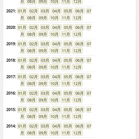
08
09
10
11
12
2021
:
01
02
03
04
05
06
07
08
09
10
11
12
2020
:
01
02
03
04
05
06
07
08
09
10
11
12
2019
:
01
02
03
04
05
06
07
08
09
10
11
12
2018
:
01
02
03
04
05
06
07
08
09
10
11
12
2017
:
01
02
03
04
05
06
07
08
09
10
11
12
2016
:
01
02
03
04
05
06
07
08
09
10
11
12
2015
:
01
02
03
04
05
06
07
08
09
10
11
12
2014
:
01
02
03
04
05
06
07
08
09
10
11
12