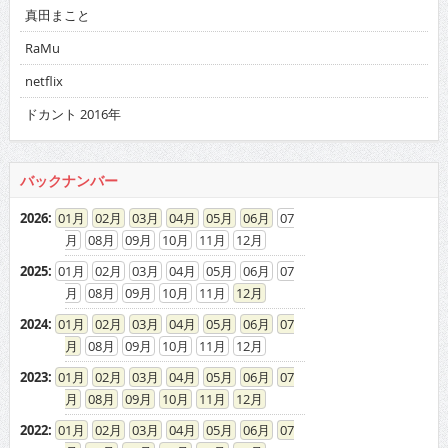
真田まこと
RaMu
netflix
ドカント 2016年
バックナンバー
2026
:
01
02
03
04
05
06
07
08
09
10
11
12
2025
:
01
02
03
04
05
06
07
08
09
10
11
12
2024
:
01
02
03
04
05
06
07
08
09
10
11
12
2023
:
01
02
03
04
05
06
07
08
09
10
11
12
2022
:
01
02
03
04
05
06
07