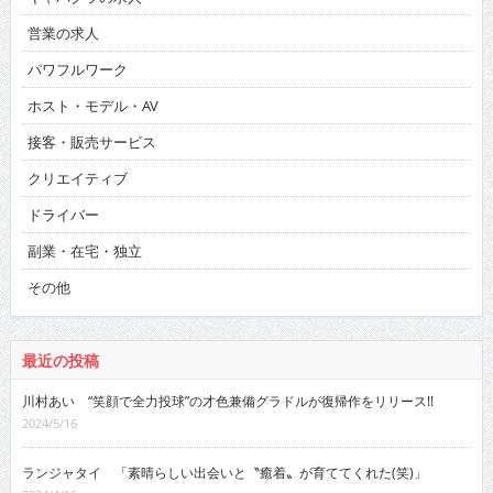
営業の求人
パワフルワーク
ホスト・モデル・AV
接客・販売サービス
クリエイティブ
ドライバー
副業・在宅・独立
その他
最近の投稿
川村あい “笑顔で全力投球”の才色兼備グラドルが復帰作をリリース!!
2024/5/16
ランジャタイ 「素晴らしい出会いと〝癒着〟が育ててくれた(笑)」