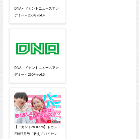
DNA～ドカントニュースアカ
デミー～250号vol.4
DNA～ドカントニュースアカ
デミー～250号vol.3
【ドカントch.#278】ドカント
23年7月号「教えてパイセン！