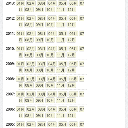
2013
:
01
02
03
04
05
06
07
08
09
10
11
12
2012
:
01
02
03
04
05
06
07
08
09
10
11
12
2011
:
01
02
03
04
05
06
07
08
09
10
11
12
2010
:
01
02
03
04
05
06
07
08
09
10
11
12
2009
:
01
02
03
04
05
06
07
08
09
10
11
12
2008
:
01
02
03
04
05
06
07
08
09
10
11
12
2007
:
01
02
03
04
05
06
07
08
09
10
11
12
2006
:
01
02
03
04
05
06
07
08
09
10
11
12
2005
:
01
02
03
04
05
06
07