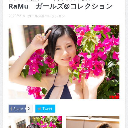
CINEMA×STYLE 289号
RaMu ガールズ@コレクション
CINEMA×STYLE 288号
2023/6/16
ガールズ@コレクション
CINEMA×STYLE 287号
CINEMA×STYLE 286号
CINEMA×STYLE 285号
CINEMA×STYLE 294号
Share
Tweet
0