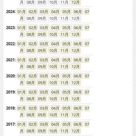
08
09
10
11
12
2024
:
01
02
03
04
05
06
07
08
09
10
11
12
2023
:
01
02
03
04
05
06
07
08
09
10
11
12
2022
:
01
02
03
04
05
06
07
08
09
10
11
12
2021
:
01
02
03
04
05
06
07
08
09
10
11
12
2020
:
01
02
03
04
05
06
07
08
09
10
11
12
2019
:
01
02
03
04
05
06
07
08
09
10
11
12
2018
:
01
02
03
04
05
06
07
08
09
10
11
12
2017
:
01
02
03
04
05
06
07
08
09
10
11
12