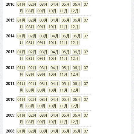
2016
:
01
02
03
04
05
06
07
08
09
10
11
12
2015
:
01
02
03
04
05
06
07
08
09
10
11
12
2014
:
01
02
03
04
05
06
07
08
09
10
11
12
2013
:
01
02
03
04
05
06
07
08
09
10
11
12
2012
:
01
02
03
04
05
06
07
08
09
10
11
12
2011
:
01
02
03
04
05
06
07
08
09
10
11
12
2010
:
01
02
03
04
05
06
07
08
09
10
11
12
2009
:
01
02
03
04
05
06
07
08
09
10
11
12
2008
:
01
02
03
04
05
06
07