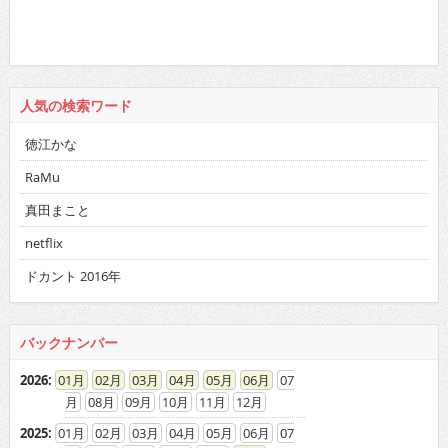
人気の検索ワード
徳江かな
RaMu
真田まこと
netflix
ドカント 2016年
バックナンバー
2026
:
01
02
03
04
05
06
07
08
09
10
11
12
2025
:
01
02
03
04
05
06
07