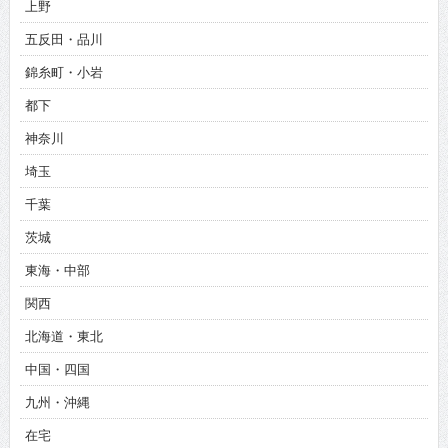
上野
五反田・品川
錦糸町・小岩
都下
神奈川
埼玉
千葉
茨城
東海・中部
関西
北海道・東北
中国・四国
九州・沖縄
在宅