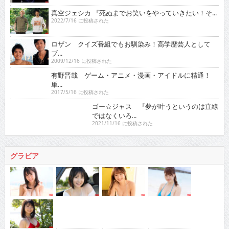
真空ジェシカ 『死ぬまでお笑いをやっていきたい！そ...
2022/7/16 に投稿された
ロザン クイズ番組でもお馴染み！高学歴芸人として
ブ...
2009/12/16 に投稿された
有野晋哉 ゲーム・アニメ・漫画・アイドルに精通！
単...
2017/5/16 に投稿された
ゴー☆ジャス 『夢が叶うというのは直線
ではなくいろ...
2021/11/16 に投稿された
グラビア