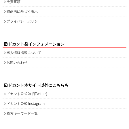
免責事項
特商法に基づく表示
プライバシーポリシー
ドカント発インフォメーション
求人情報掲載について
お問い合わせ
ドカント本サイト以外にこちらも
ドカント公式 X(旧Twitter)
ドカント公式 Instagram
検索キーワード一覧