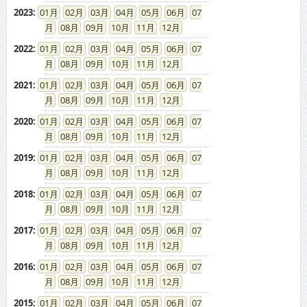
2023
:
01
02
03
04
05
06
07
08
09
10
11
12
2022
:
01
02
03
04
05
06
07
08
09
10
11
12
2021
:
01
02
03
04
05
06
07
08
09
10
11
12
2020
:
01
02
03
04
05
06
07
08
09
10
11
12
2019
:
01
02
03
04
05
06
07
08
09
10
11
12
2018
:
01
02
03
04
05
06
07
08
09
10
11
12
2017
:
01
02
03
04
05
06
07
08
09
10
11
12
2016
:
01
02
03
04
05
06
07
08
09
10
11
12
2015
:
01
02
03
04
05
06
07