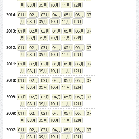
08
09
10
11
12
2014
:
01
02
03
04
05
06
07
08
09
10
11
12
2013
:
01
02
03
04
05
06
07
08
09
10
11
12
2012
:
01
02
03
04
05
06
07
08
09
10
11
12
2011
:
01
02
03
04
05
06
07
08
09
10
11
12
2010
:
01
02
03
04
05
06
07
08
09
10
11
12
2009
:
01
02
03
04
05
06
07
08
09
10
11
12
2008
:
01
02
03
04
05
06
07
08
09
10
11
12
2007
:
01
02
03
04
05
06
07
08
09
10
11
12