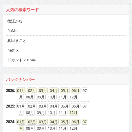
人気の検索ワード
徳江かな
RaMu
真田まこと
netflix
ドカント 2016年
バックナンバー
2026
:
01
02
03
04
05
06
07
08
09
10
11
12
2025
:
01
02
03
04
05
06
07
08
09
10
11
12
2024
:
01
02
03
04
05
06
07
08
09
10
11
12