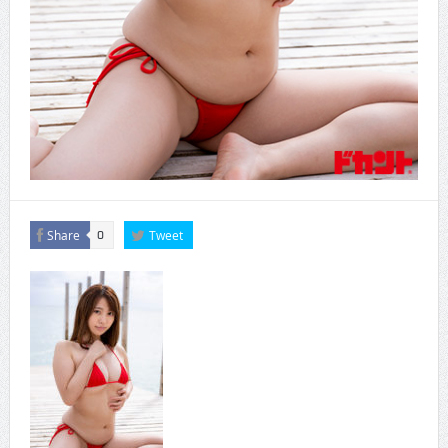
Share
Tweet
0