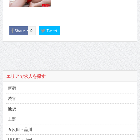
Share
Tweet
0
エリアで求人を探す
新宿
渋谷
池袋
上野
五反田・品川
錦糸町・小岩