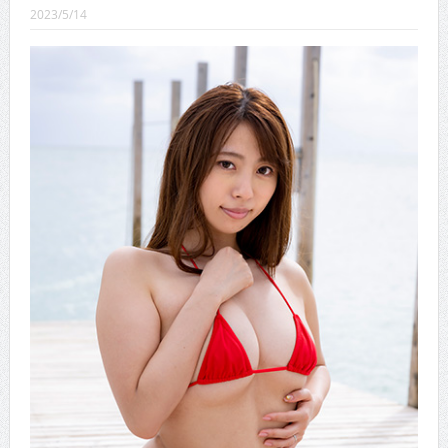
CINEMA×STYLE 289号
2023/5/14
CINEMA×STYLE 288号
CINEMA×STYLE 287号
CINEMA×STYLE 286号
CINEMA×STYLE 285号
CINEMA×STYLE 294号