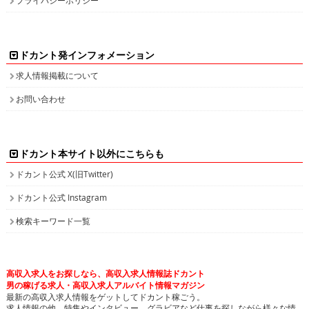
ドカント発インフォメーション
求人情報掲載について
お問い合わせ
ドカント本サイト以外にこちらも
ドカント公式 X(旧Twitter)
ドカント公式 Instagram
検索キーワード一覧
高収入求人をお探しなら、高収入求人情報誌ドカント
男の稼げる求人・高収入求人アルバイト情報マガジン
最新の高収入求人情報をゲットしてドカント稼ごう。
求人情報の他、特集やインタビュー、グラビアなど仕事を探しながら様々な情