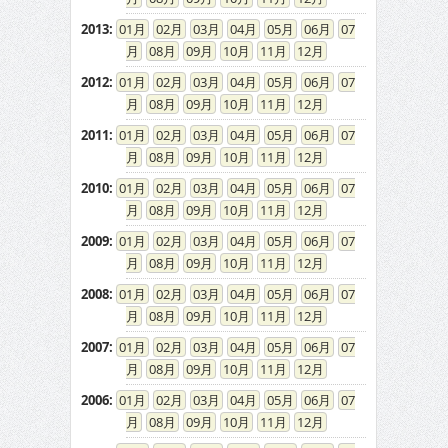
2013
:
01
02
03
04
05
06
07
08
09
10
11
12
2012
:
01
02
03
04
05
06
07
08
09
10
11
12
2011
:
01
02
03
04
05
06
07
08
09
10
11
12
2010
:
01
02
03
04
05
06
07
08
09
10
11
12
2009
:
01
02
03
04
05
06
07
08
09
10
11
12
2008
:
01
02
03
04
05
06
07
08
09
10
11
12
2007
:
01
02
03
04
05
06
07
08
09
10
11
12
2006
:
01
02
03
04
05
06
07
08
09
10
11
12