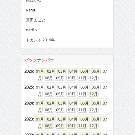
徳江かな
RaMu
真田まこと
netflix
ドカント 2016年
バックナンバー
2026
:
01
02
03
04
05
06
07
08
09
10
11
12
2025
:
01
02
03
04
05
06
07
08
09
10
11
12
2024
:
01
02
03
04
05
06
07
08
09
10
11
12
2023
:
01
02
03
04
05
06
07
08
09
10
11
12