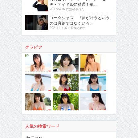
画・アイドルに精通！単...
2017/5/16 に投稿された
ゴー☆ジャス 『夢が叶うという
のは直線ではなくいろ...
2021/11/16 に投稿された
グラビア
人気の検索ワード