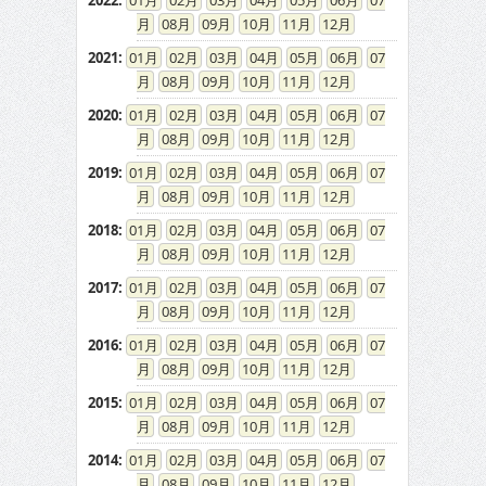
2022
:
01
02
03
04
05
06
07
08
09
10
11
12
2021
:
01
02
03
04
05
06
07
08
09
10
11
12
2020
:
01
02
03
04
05
06
07
08
09
10
11
12
2019
:
01
02
03
04
05
06
07
08
09
10
11
12
2018
:
01
02
03
04
05
06
07
08
09
10
11
12
2017
:
01
02
03
04
05
06
07
08
09
10
11
12
2016
:
01
02
03
04
05
06
07
08
09
10
11
12
2015
:
01
02
03
04
05
06
07
08
09
10
11
12
2014
:
01
02
03
04
05
06
07
08
09
10
11
12