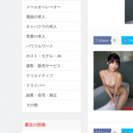
メールオペレーター
風俗の求人
キャバクラの求人
営業の求人
Share
Tw
0
パワフルワーク
ホスト・モデル・AV
接客・販売サービス
クリエイティブ
ドライバー
副業・在宅・独立
その他
最近の投稿
Share
Tw
0