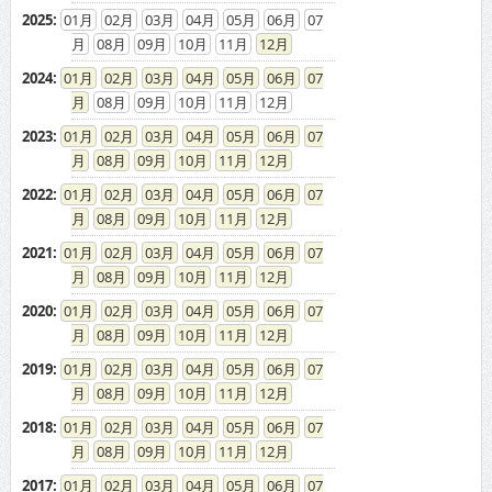
2025
:
01
02
03
04
05
06
07
08
09
10
11
12
2024
:
01
02
03
04
05
06
07
08
09
10
11
12
2023
:
01
02
03
04
05
06
07
08
09
10
11
12
2022
:
01
02
03
04
05
06
07
08
09
10
11
12
2021
:
01
02
03
04
05
06
07
08
09
10
11
12
2020
:
01
02
03
04
05
06
07
08
09
10
11
12
2019
:
01
02
03
04
05
06
07
08
09
10
11
12
2018
:
01
02
03
04
05
06
07
08
09
10
11
12
2017
:
01
02
03
04
05
06
07