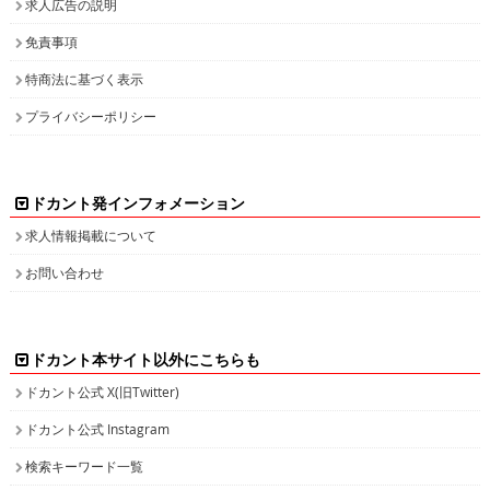
求人広告の説明
免責事項
特商法に基づく表示
プライバシーポリシー
ドカント発インフォメーション
求人情報掲載について
お問い合わせ
ドカント本サイト以外にこちらも
ドカント公式 X(旧Twitter)
ドカント公式 Instagram
検索キーワード一覧