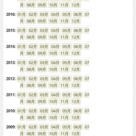
08
09
10
11
12
2016
:
01
02
03
04
05
06
07
08
09
10
11
12
2015
:
01
02
03
04
05
06
07
08
09
10
11
12
2014
:
01
02
03
04
05
06
07
08
09
10
11
12
2013
:
01
02
03
04
05
06
07
08
09
10
11
12
2012
:
01
02
03
04
05
06
07
08
09
10
11
12
2011
:
01
02
03
04
05
06
07
08
09
10
11
12
2010
:
01
02
03
04
05
06
07
08
09
10
11
12
2009
:
01
02
03
04
05
06
07
08
09
10
11
12