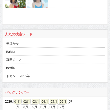
人気の検索ワード
徳江かな
RaMu
真田まこと
netflix
ドカント 2016年
バックナンバー
2026
:
01
02
03
04
05
06
07
08
09
10
11
12