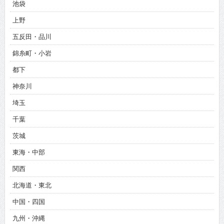
池袋
上野
五反田・品川
錦糸町・小岩
都下
神奈川
埼玉
千葉
茨城
東海・中部
関西
北海道・東北
中国・四国
九州・沖縄