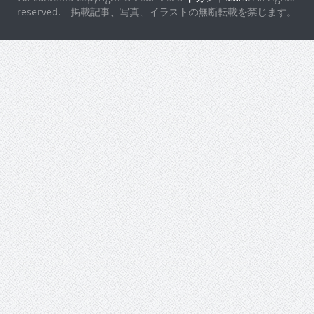
reserved. 掲載記事、写真、イラストの無断転載を禁じます。