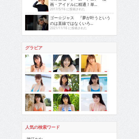
画・アイドルに精通！単...
2017/5/16 に投稿された
ゴー☆ジャス 『夢が叶うという
のは直線ではなくいろ...
2021/11/16 に投稿された
グラビア
人気の検索ワード