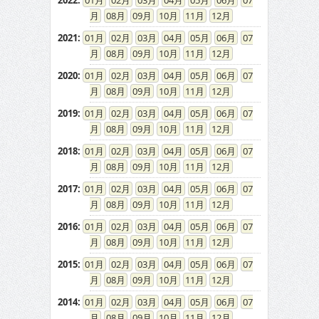
2022
:
01
02
03
04
05
06
07
08
09
10
11
12
2021
:
01
02
03
04
05
06
07
08
09
10
11
12
2020
:
01
02
03
04
05
06
07
08
09
10
11
12
2019
:
01
02
03
04
05
06
07
08
09
10
11
12
2018
:
01
02
03
04
05
06
07
08
09
10
11
12
2017
:
01
02
03
04
05
06
07
08
09
10
11
12
2016
:
01
02
03
04
05
06
07
08
09
10
11
12
2015
:
01
02
03
04
05
06
07
08
09
10
11
12
2014
:
01
02
03
04
05
06
07
08
09
10
11
12