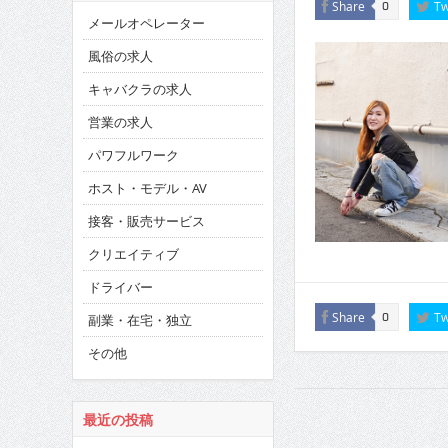
Share
Tw
0
メールオペレーター
風俗の求人
キャバクラの求人
営業の求人
パワフルワーク
ホスト・モデル・AV
接客・販売サービス
クリエイティブ
ドライバー
Share
Tw
0
副業・在宅・独立
その他
最近の投稿