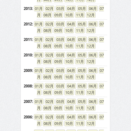
2013
:
01
02
03
04
05
06
07
08
09
10
11
12
2012
:
01
02
03
04
05
06
07
08
09
10
11
12
2011
:
01
02
03
04
05
06
07
08
09
10
11
12
2010
:
01
02
03
04
05
06
07
08
09
10
11
12
2009
:
01
02
03
04
05
06
07
08
09
10
11
12
2008
:
01
02
03
04
05
06
07
08
09
10
11
12
2007
:
01
02
03
04
05
06
07
08
09
10
11
12
2006
:
01
02
03
04
05
06
07
08
09
10
11
12