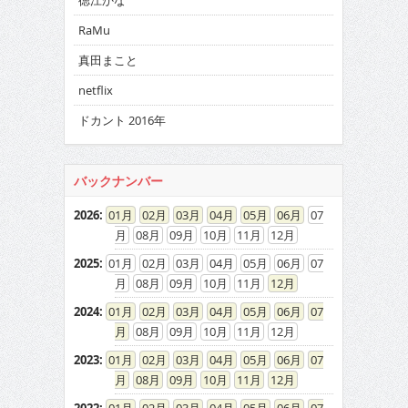
徳江かな
RaMu
真田まこと
netflix
ドカント 2016年
バックナンバー
2026
:
01
02
03
04
05
06
07
08
09
10
11
12
2025
:
01
02
03
04
05
06
07
08
09
10
11
12
2024
:
01
02
03
04
05
06
07
08
09
10
11
12
2023
:
01
02
03
04
05
06
07
08
09
10
11
12