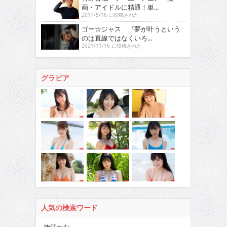
画・アイドルに精通！単...
2017/5/16 に投稿された
ゴー☆ジャス 『夢が叶うという
のは直線ではなくいろ...
2021/11/16 に投稿された
グラビア
人気の検索ワード