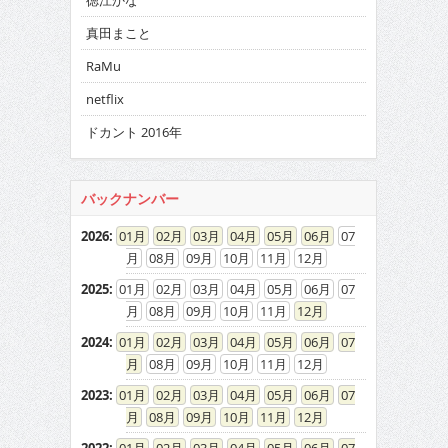
徳江かな
真田まこと
RaMu
netflix
ドカント 2016年
バックナンバー
2026
:
01
02
03
04
05
06
07
08
09
10
11
12
2025
:
01
02
03
04
05
06
07
08
09
10
11
12
2024
:
01
02
03
04
05
06
07
08
09
10
11
12
2023
:
01
02
03
04
05
06
07
08
09
10
11
12