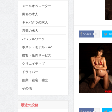
メールオペレーター
風俗の求人
キャバクラの求人
営業の求人
Share
Tw
0
パワフルワーク
ホスト・モデル・AV
接客・販売サービス
クリエイティブ
ドライバー
副業・在宅・独立
その他
最近の投稿
Share
Tw
0