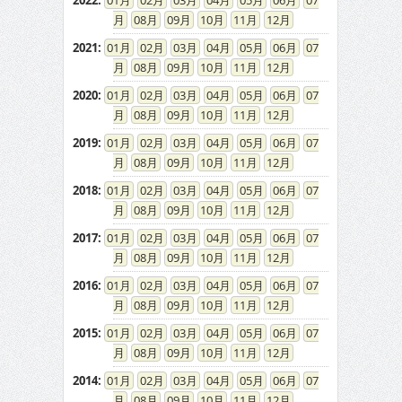
2022
:
01
02
03
04
05
06
07
08
09
10
11
12
2021
:
01
02
03
04
05
06
07
08
09
10
11
12
2020
:
01
02
03
04
05
06
07
08
09
10
11
12
2019
:
01
02
03
04
05
06
07
08
09
10
11
12
2018
:
01
02
03
04
05
06
07
08
09
10
11
12
2017
:
01
02
03
04
05
06
07
08
09
10
11
12
2016
:
01
02
03
04
05
06
07
08
09
10
11
12
2015
:
01
02
03
04
05
06
07
08
09
10
11
12
2014
:
01
02
03
04
05
06
07
08
09
10
11
12