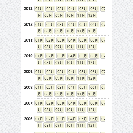
2013
:
01
02
03
04
05
06
07
08
09
10
11
12
2012
:
01
02
03
04
05
06
07
08
09
10
11
12
2011
:
01
02
03
04
05
06
07
08
09
10
11
12
2010
:
01
02
03
04
05
06
07
08
09
10
11
12
2009
:
01
02
03
04
05
06
07
08
09
10
11
12
2008
:
01
02
03
04
05
06
07
08
09
10
11
12
2007
:
01
02
03
04
05
06
07
08
09
10
11
12
2006
:
01
02
03
04
05
06
07
08
09
10
11
12