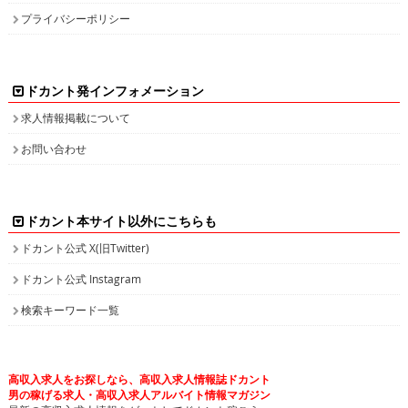
プライバシーポリシー
ドカント発インフォメーション
求人情報掲載について
お問い合わせ
ドカント本サイト以外にこちらも
ドカント公式 X(旧Twitter)
ドカント公式 Instagram
検索キーワード一覧
高収入求人をお探しなら、高収入求人情報誌ドカント
男の稼げる求人・高収入求人アルバイト情報マガジン