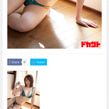
Share
Tweet
0