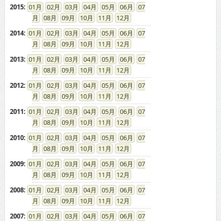
2015
:
01
02
03
04
05
06
07
08
09
10
11
12
2014
:
01
02
03
04
05
06
07
08
09
10
11
12
2013
:
01
02
03
04
05
06
07
08
09
10
11
12
2012
:
01
02
03
04
05
06
07
08
09
10
11
12
2011
:
01
02
03
04
05
06
07
08
09
10
11
12
2010
:
01
02
03
04
05
06
07
08
09
10
11
12
2009
:
01
02
03
04
05
06
07
08
09
10
11
12
2008
:
01
02
03
04
05
06
07
08
09
10
11
12
2007
:
01
02
03
04
05
06
07