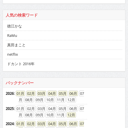
人気の検索ワード
徳江かな
RaMu
真田まこと
netflix
ドカント 2016年
バックナンバー
2026
:
01
02
03
04
05
06
07
08
09
10
11
12
2025
:
01
02
03
04
05
06
07
08
09
10
11
12
2024
:
01
02
03
04
05
06
07