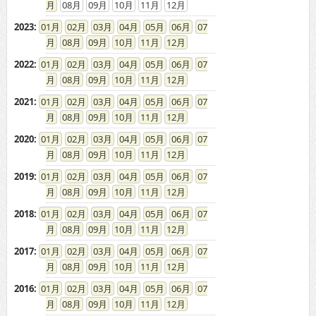
08
09
10
11
12
2023
:
01
02
03
04
05
06
07
08
09
10
11
12
2022
:
01
02
03
04
05
06
07
08
09
10
11
12
2021
:
01
02
03
04
05
06
07
08
09
10
11
12
2020
:
01
02
03
04
05
06
07
08
09
10
11
12
2019
:
01
02
03
04
05
06
07
08
09
10
11
12
2018
:
01
02
03
04
05
06
07
08
09
10
11
12
2017
:
01
02
03
04
05
06
07
08
09
10
11
12
2016
:
01
02
03
04
05
06
07
08
09
10
11
12