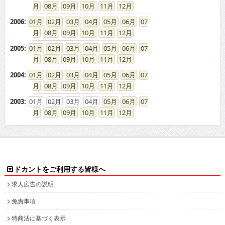
08
09
10
11
12
2006
:
01
02
03
04
05
06
07
08
09
10
11
12
2005
:
01
02
03
04
05
06
07
08
09
10
11
12
2004
:
01
02
03
04
05
06
07
08
09
10
11
12
2003
:
01
02
03
04
05
06
07
08
09
10
11
12
ドカントをご利用する皆様へ
求人広告の説明
免責事項
特商法に基づく表示