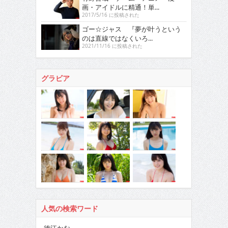
画・アイドルに精通！単...
2017/5/16 に投稿された
ゴー☆ジャス 『夢が叶うという
のは直線ではなくいろ...
2021/11/16 に投稿された
グラビア
人気の検索ワード