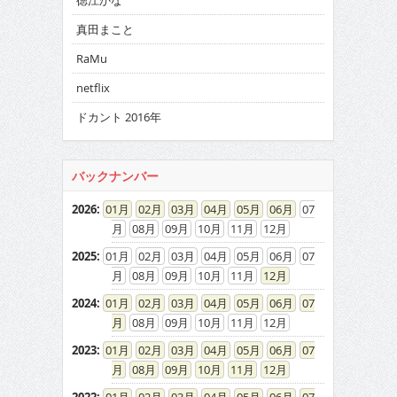
徳江かな
真田まこと
RaMu
netflix
ドカント 2016年
バックナンバー
2026
:
01
02
03
04
05
06
07
08
09
10
11
12
2025
:
01
02
03
04
05
06
07
08
09
10
11
12
2024
:
01
02
03
04
05
06
07
08
09
10
11
12
2023
:
01
02
03
04
05
06
07
08
09
10
11
12