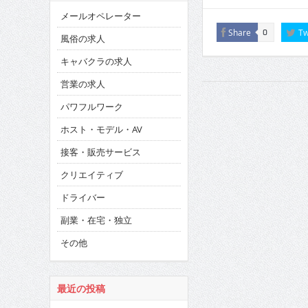
メールオペレーター
Share
Tw
0
風俗の求人
キャバクラの求人
営業の求人
パワフルワーク
ホスト・モデル・AV
接客・販売サービス
クリエイティブ
ドライバー
副業・在宅・独立
その他
最近の投稿