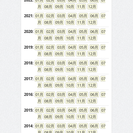
2022
:
01
02
03
04
05
06
07
08
09
10
11
12
2021
:
01
02
03
04
05
06
07
08
09
10
11
12
2020
:
01
02
03
04
05
06
07
08
09
10
11
12
2019
:
01
02
03
04
05
06
07
08
09
10
11
12
2018
:
01
02
03
04
05
06
07
08
09
10
11
12
2017
:
01
02
03
04
05
06
07
08
09
10
11
12
2016
:
01
02
03
04
05
06
07
08
09
10
11
12
2015
:
01
02
03
04
05
06
07
08
09
10
11
12
2014
:
01
02
03
04
05
06
07
08
09
10
11
12