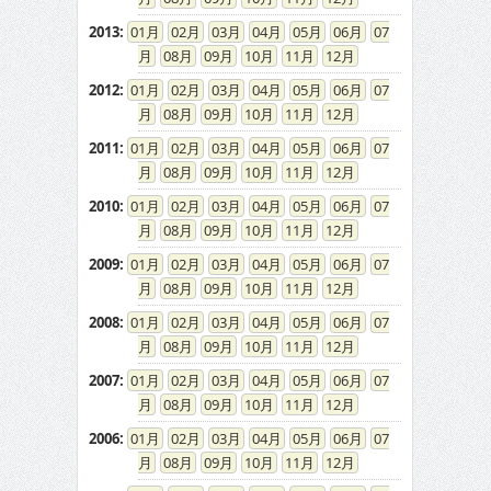
2013
:
01
02
03
04
05
06
07
08
09
10
11
12
2012
:
01
02
03
04
05
06
07
08
09
10
11
12
2011
:
01
02
03
04
05
06
07
08
09
10
11
12
2010
:
01
02
03
04
05
06
07
08
09
10
11
12
2009
:
01
02
03
04
05
06
07
08
09
10
11
12
2008
:
01
02
03
04
05
06
07
08
09
10
11
12
2007
:
01
02
03
04
05
06
07
08
09
10
11
12
2006
:
01
02
03
04
05
06
07
08
09
10
11
12