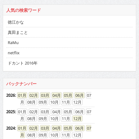
人気の検索ワード
徳江かな
真田まこと
RaMu
netflix
ドカント 2016年
バックナンバー
2026
:
01
02
03
04
05
06
07
08
09
10
11
12
2025
:
01
02
03
04
05
06
07
08
09
10
11
12
2024
:
01
02
03
04
05
06
07
08
09
10
11
12