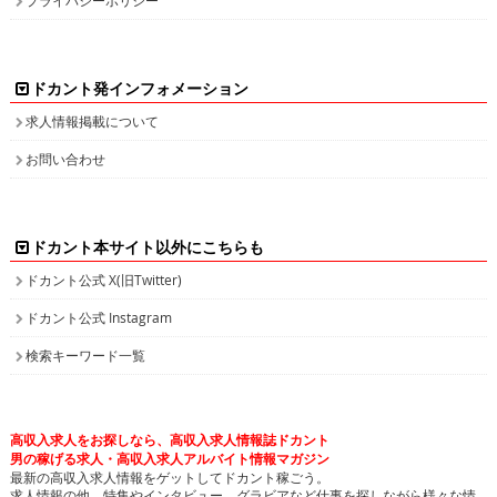
ドカント発インフォメーション
求人情報掲載について
お問い合わせ
ドカント本サイト以外にこちらも
ドカント公式 X(旧Twitter)
ドカント公式 Instagram
検索キーワード一覧
高収入求人をお探しなら、高収入求人情報誌ドカント
男の稼げる求人・高収入求人アルバイト情報マガジン
最新の高収入求人情報をゲットしてドカント稼ごう。
求人情報の他、特集やインタビュー、グラビアなど仕事を探しながら様々な情