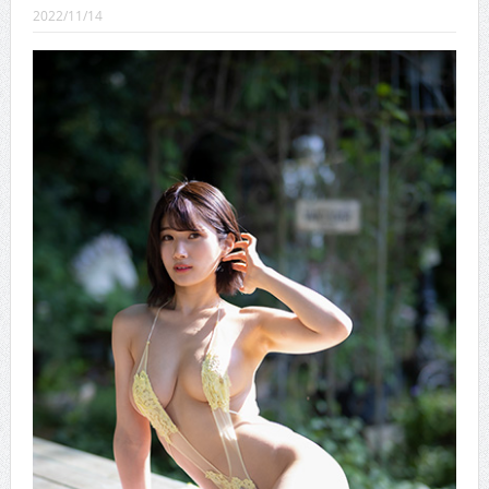
CINEMA×STYLE 289号
2022/11/14
CINEMA×STYLE 288号
CINEMA×STYLE 287号
CINEMA×STYLE 286号
CINEMA×STYLE 285号
CINEMA×STYLE 294号