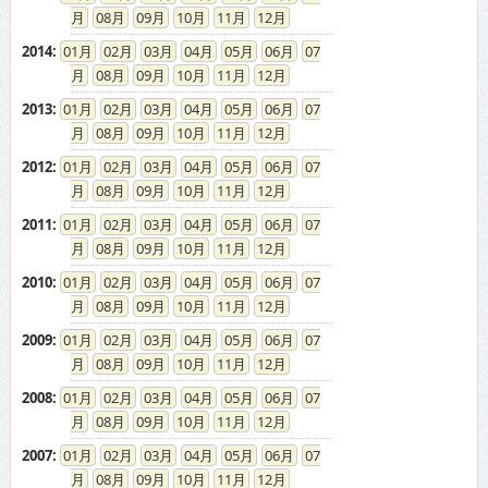
08
09
10
11
12
2014
:
01
02
03
04
05
06
07
08
09
10
11
12
2013
:
01
02
03
04
05
06
07
08
09
10
11
12
2012
:
01
02
03
04
05
06
07
08
09
10
11
12
2011
:
01
02
03
04
05
06
07
08
09
10
11
12
2010
:
01
02
03
04
05
06
07
08
09
10
11
12
2009
:
01
02
03
04
05
06
07
08
09
10
11
12
2008
:
01
02
03
04
05
06
07
08
09
10
11
12
2007
:
01
02
03
04
05
06
07
08
09
10
11
12