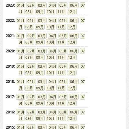
2023
:
01
02
03
04
05
06
07
08
09
10
11
12
2022
:
01
02
03
04
05
06
07
08
09
10
11
12
2021
:
01
02
03
04
05
06
07
08
09
10
11
12
2020
:
01
02
03
04
05
06
07
08
09
10
11
12
2019
:
01
02
03
04
05
06
07
08
09
10
11
12
2018
:
01
02
03
04
05
06
07
08
09
10
11
12
2017
:
01
02
03
04
05
06
07
08
09
10
11
12
2016
:
01
02
03
04
05
06
07
08
09
10
11
12
2015
:
01
02
03
04
05
06
07