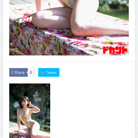
Share
Tweet
0