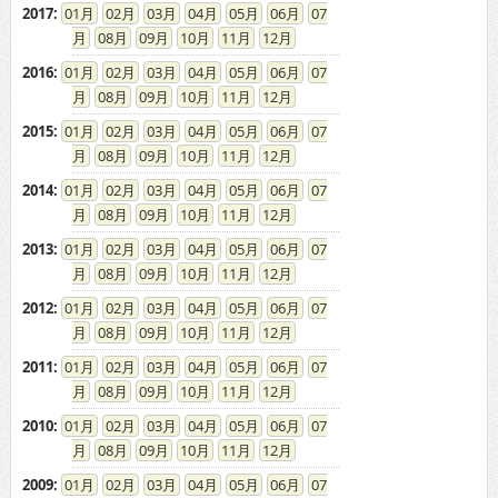
2017
:
01
02
03
04
05
06
07
08
09
10
11
12
2016
:
01
02
03
04
05
06
07
08
09
10
11
12
2015
:
01
02
03
04
05
06
07
08
09
10
11
12
2014
:
01
02
03
04
05
06
07
08
09
10
11
12
2013
:
01
02
03
04
05
06
07
08
09
10
11
12
2012
:
01
02
03
04
05
06
07
08
09
10
11
12
2011
:
01
02
03
04
05
06
07
08
09
10
11
12
2010
:
01
02
03
04
05
06
07
08
09
10
11
12
2009
:
01
02
03
04
05
06
07