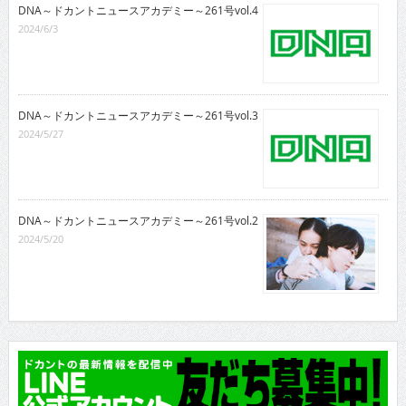
DNA～ドカントニュースアカデミー～261号vol.4
2024/6/3
DNA～ドカントニュースアカデミー～261号vol.3
2024/5/27
DNA～ドカントニュースアカデミー～261号vol.2
2024/5/20