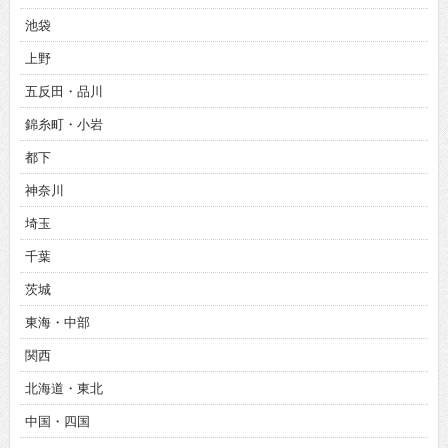
池袋
上野
五反田・品川
錦糸町・小岩
都下
神奈川
埼玉
千葉
茨城
東海・中部
関西
北海道・東北
中国・四国