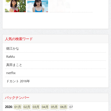
人気の検索ワード
徳江かな
RaMu
真田まこと
netflix
ドカント 2016年
バックナンバー
2026
:
01
02
03
04
05
06
07