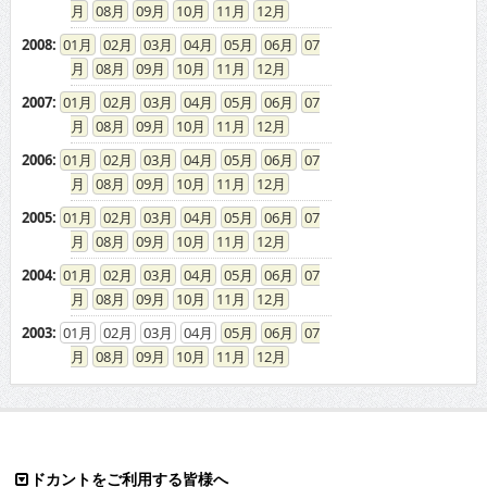
08
09
10
11
12
2008
:
01
02
03
04
05
06
07
08
09
10
11
12
2007
:
01
02
03
04
05
06
07
08
09
10
11
12
2006
:
01
02
03
04
05
06
07
08
09
10
11
12
2005
:
01
02
03
04
05
06
07
08
09
10
11
12
2004
:
01
02
03
04
05
06
07
08
09
10
11
12
2003
:
01
02
03
04
05
06
07
08
09
10
11
12
ドカントをご利用する皆様へ