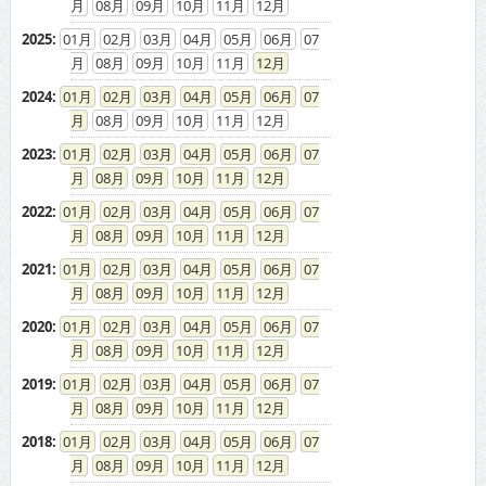
08
09
10
11
12
2025
:
01
02
03
04
05
06
07
08
09
10
11
12
2024
:
01
02
03
04
05
06
07
08
09
10
11
12
2023
:
01
02
03
04
05
06
07
08
09
10
11
12
2022
:
01
02
03
04
05
06
07
08
09
10
11
12
2021
:
01
02
03
04
05
06
07
08
09
10
11
12
2020
:
01
02
03
04
05
06
07
08
09
10
11
12
2019
:
01
02
03
04
05
06
07
08
09
10
11
12
2018
:
01
02
03
04
05
06
07
08
09
10
11
12