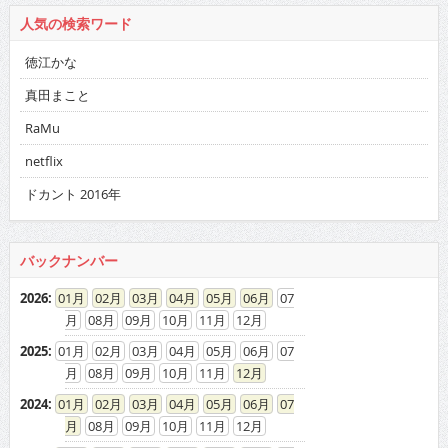
人気の検索ワード
徳江かな
真田まこと
RaMu
netflix
ドカント 2016年
バックナンバー
2026
:
01
02
03
04
05
06
07
08
09
10
11
12
2025
:
01
02
03
04
05
06
07
08
09
10
11
12
2024
:
01
02
03
04
05
06
07
08
09
10
11
12