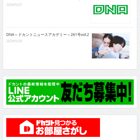
2024/5/27
DNA～ドカントニュースアカデミー～261号vol.2
2024/5/20