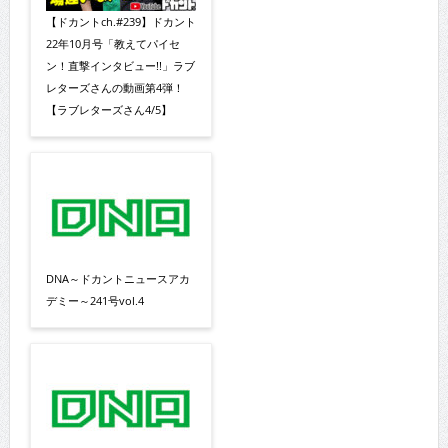
【ドカントch.#239】ドカント
22年10月号「教えてパイセ
ン！直撃インタビュー!!」ラブ
レターズさんの動画第4弾！
【ラブレターズさん4/5】
DNA～ドカントニュースアカ
デミー～241号vol.4