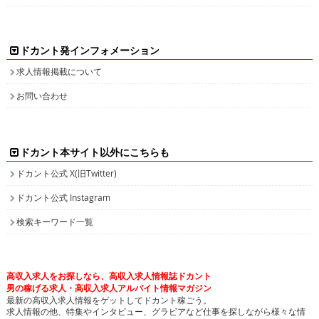
ドカント発インフォメーション
求人情報掲載について
お問い合わせ
ドカント本サイト以外にこちらも
ドカント公式 X(旧Twitter)
ドカント公式 Instagram
検索キーワード一覧
高収入求人をお探しなら、高収入求人情報誌ドカント
男の稼げる求人・高収入求人アルバイト情報マガジン
最新の高収入求人情報をゲットしてドカント稼ごう。
求人情報の他、特集やインタビュー、グラビアなど仕事を探しながら様々な情