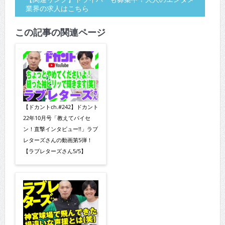
業界の求人はこちら
この記事の関連ページ
【ドカントch.#242】ドカント
22年10月号「教えてパイセ
ン！直撃インタビュー!!」ラブ
レターズさんの動画第5弾！
【ラブレターズさん5/5】