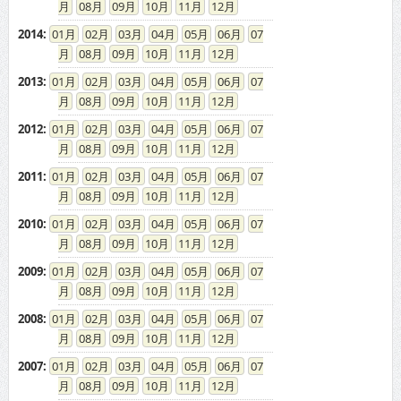
08
09
10
11
12
2014
:
01
02
03
04
05
06
07
08
09
10
11
12
2013
:
01
02
03
04
05
06
07
08
09
10
11
12
2012
:
01
02
03
04
05
06
07
08
09
10
11
12
2011
:
01
02
03
04
05
06
07
08
09
10
11
12
2010
:
01
02
03
04
05
06
07
08
09
10
11
12
2009
:
01
02
03
04
05
06
07
08
09
10
11
12
2008
:
01
02
03
04
05
06
07
08
09
10
11
12
2007
:
01
02
03
04
05
06
07
08
09
10
11
12