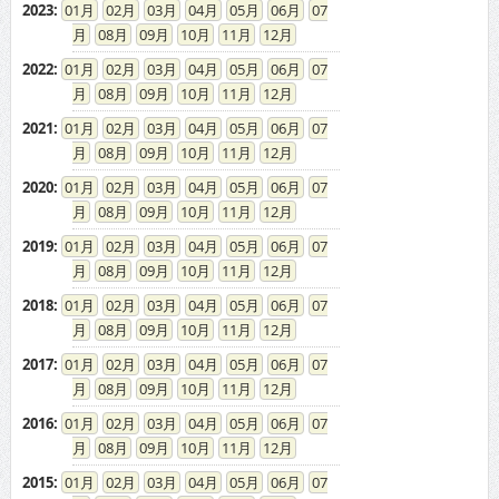
2023
:
01
02
03
04
05
06
07
08
09
10
11
12
2022
:
01
02
03
04
05
06
07
08
09
10
11
12
2021
:
01
02
03
04
05
06
07
08
09
10
11
12
2020
:
01
02
03
04
05
06
07
08
09
10
11
12
2019
:
01
02
03
04
05
06
07
08
09
10
11
12
2018
:
01
02
03
04
05
06
07
08
09
10
11
12
2017
:
01
02
03
04
05
06
07
08
09
10
11
12
2016
:
01
02
03
04
05
06
07
08
09
10
11
12
2015
:
01
02
03
04
05
06
07