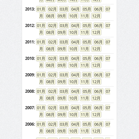
2013
:
01
02
03
04
05
06
07
08
09
10
11
12
2012
:
01
02
03
04
05
06
07
08
09
10
11
12
2011
:
01
02
03
04
05
06
07
08
09
10
11
12
2010
:
01
02
03
04
05
06
07
08
09
10
11
12
2009
:
01
02
03
04
05
06
07
08
09
10
11
12
2008
:
01
02
03
04
05
06
07
08
09
10
11
12
2007
:
01
02
03
04
05
06
07
08
09
10
11
12
2006
:
01
02
03
04
05
06
07
08
09
10
11
12