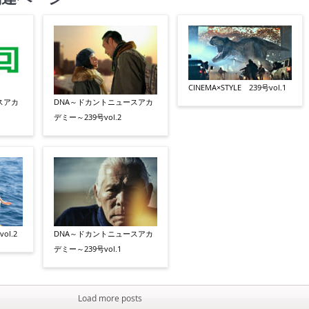
CINEMA×STYLE 239号vol.1
スアカ
DNA～ドカントニュースアカ
デミー～239号vol.2
ol.2
DNA～ドカントニュースアカ
デミー～239号vol.1
Load more posts