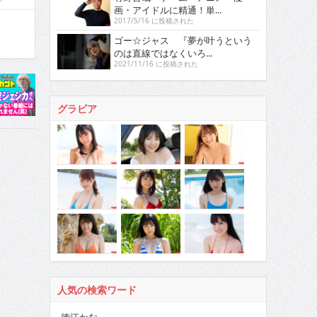
画・アイドルに精通！単...
2017/5/16 に投稿された
ゴー☆ジャス 『夢が叶うという
のは直線ではなくいろ...
2021/11/16 に投稿された
グラビア
人気の検索ワード