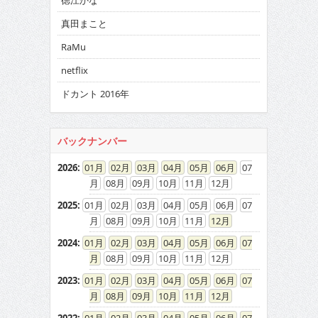
徳江かな
真田まこと
RaMu
netflix
ドカント 2016年
バックナンバー
2026
:
01
02
03
04
05
06
07
08
09
10
11
12
2025
:
01
02
03
04
05
06
07
08
09
10
11
12
2024
:
01
02
03
04
05
06
07
08
09
10
11
12
2023
:
01
02
03
04
05
06
07
08
09
10
11
12