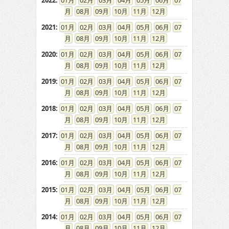
2022
:
01
02
03
04
05
06
07
08
09
10
11
12
2021
:
01
02
03
04
05
06
07
08
09
10
11
12
2020
:
01
02
03
04
05
06
07
08
09
10
11
12
2019
:
01
02
03
04
05
06
07
08
09
10
11
12
2018
:
01
02
03
04
05
06
07
08
09
10
11
12
2017
:
01
02
03
04
05
06
07
08
09
10
11
12
2016
:
01
02
03
04
05
06
07
08
09
10
11
12
2015
:
01
02
03
04
05
06
07
08
09
10
11
12
2014
:
01
02
03
04
05
06
07
08
09
10
11
12