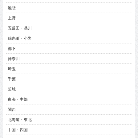
池袋
上野
五反田・品川
錦糸町・小岩
都下
神奈川
埼玉
千葉
茨城
東海・中部
関西
北海道・東北
中国・四国