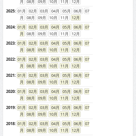
08
09
10
11
12
2025
:
01
02
03
04
05
06
07
08
09
10
11
12
2024
:
01
02
03
04
05
06
07
08
09
10
11
12
2023
:
01
02
03
04
05
06
07
08
09
10
11
12
2022
:
01
02
03
04
05
06
07
08
09
10
11
12
2021
:
01
02
03
04
05
06
07
08
09
10
11
12
2020
:
01
02
03
04
05
06
07
08
09
10
11
12
2019
:
01
02
03
04
05
06
07
08
09
10
11
12
2018
:
01
02
03
04
05
06
07
08
09
10
11
12