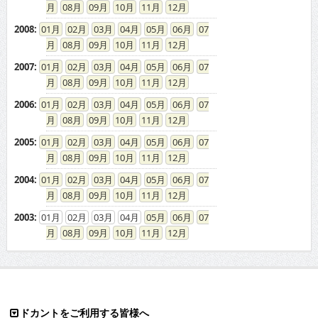
08
09
10
11
12
2008
:
01
02
03
04
05
06
07
08
09
10
11
12
2007
:
01
02
03
04
05
06
07
08
09
10
11
12
2006
:
01
02
03
04
05
06
07
08
09
10
11
12
2005
:
01
02
03
04
05
06
07
08
09
10
11
12
2004
:
01
02
03
04
05
06
07
08
09
10
11
12
2003
:
01
02
03
04
05
06
07
08
09
10
11
12
ドカントをご利用する皆様へ