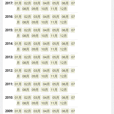
2017
:
01
02
03
04
05
06
07
08
09
10
11
12
2016
:
01
02
03
04
05
06
07
08
09
10
11
12
2015
:
01
02
03
04
05
06
07
08
09
10
11
12
2014
:
01
02
03
04
05
06
07
08
09
10
11
12
2013
:
01
02
03
04
05
06
07
08
09
10
11
12
2012
:
01
02
03
04
05
06
07
08
09
10
11
12
2011
:
01
02
03
04
05
06
07
08
09
10
11
12
2010
:
01
02
03
04
05
06
07
08
09
10
11
12
2009
:
01
02
03
04
05
06
07