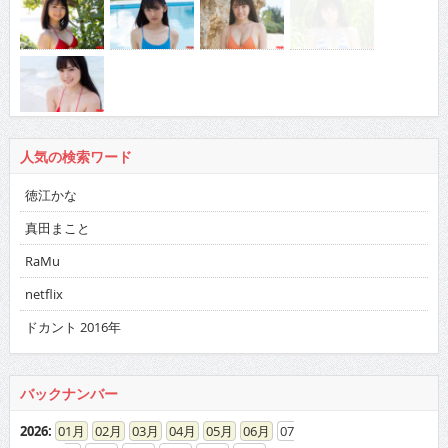
人気の検索ワード
徳江かな
真田まこと
RaMu
netflix
ドカント 2016年
バックナンバー
2026
:
01
02
03
04
05
06
07