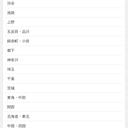
渋谷
池袋
上野
五反田・品川
錦糸町・小岩
都下
神奈川
埼玉
千葉
茨城
東海・中部
関西
北海道・東北
中国・四国