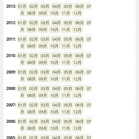
2013
:
01
02
03
04
05
06
07
08
09
10
11
12
2012
:
01
02
03
04
05
06
07
08
09
10
11
12
2011
:
01
02
03
04
05
06
07
08
09
10
11
12
2010
:
01
02
03
04
05
06
07
08
09
10
11
12
2009
:
01
02
03
04
05
06
07
08
09
10
11
12
2008
:
01
02
03
04
05
06
07
08
09
10
11
12
2007
:
01
02
03
04
05
06
07
08
09
10
11
12
2006
:
01
02
03
04
05
06
07
08
09
10
11
12
2005
:
01
02
03
04
05
06
07