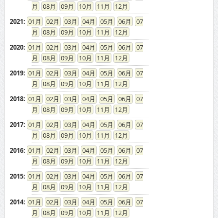
08
09
10
11
12
2021
:
01
02
03
04
05
06
07
08
09
10
11
12
2020
:
01
02
03
04
05
06
07
08
09
10
11
12
2019
:
01
02
03
04
05
06
07
08
09
10
11
12
2018
:
01
02
03
04
05
06
07
08
09
10
11
12
2017
:
01
02
03
04
05
06
07
08
09
10
11
12
2016
:
01
02
03
04
05
06
07
08
09
10
11
12
2015
:
01
02
03
04
05
06
07
08
09
10
11
12
2014
:
01
02
03
04
05
06
07
08
09
10
11
12