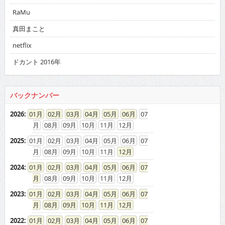
RaMu
真田まこと
netflix
ドカント 2016年
バックナンバー
2026
:
01
02
03
04
05
06
07
08
09
10
11
12
2025
:
01
02
03
04
05
06
07
08
09
10
11
12
2024
:
01
02
03
04
05
06
07
08
09
10
11
12
2023
:
01
02
03
04
05
06
07
08
09
10
11
12
2022
:
01
02
03
04
05
06
07