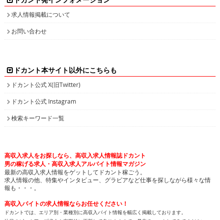
ドカント発インフォメーション
求人情報掲載について
お問い合わせ
ドカント本サイト以外にこちらも
ドカント公式 X(旧Twitter)
ドカント公式 Instagram
検索キーワード一覧
高収入求人をお探しなら、高収入求人情報誌ドカント
男の稼げる求人・高収入求人アルバイト情報マガジン
最新の高収入求人情報をゲットしてドカント稼ごう。
求人情報の他、特集やインタビュー、グラビアなど仕事を探しながら様々な情
報も・・・。
高収入バイトの求人情報ならお任せください！
ドカントでは、エリア別・業種別に高収入バイト情報を幅広く掲載しております。