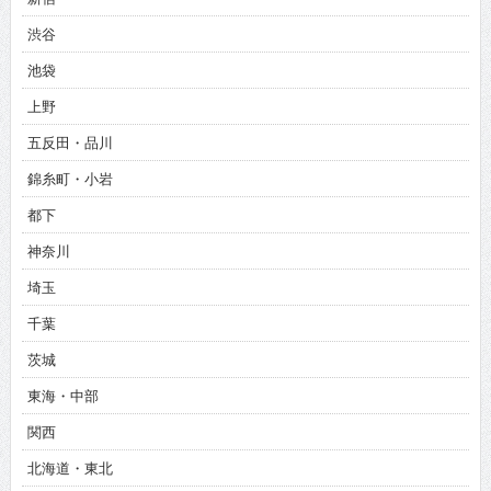
渋谷
池袋
上野
五反田・品川
錦糸町・小岩
都下
神奈川
埼玉
千葉
茨城
東海・中部
関西
北海道・東北