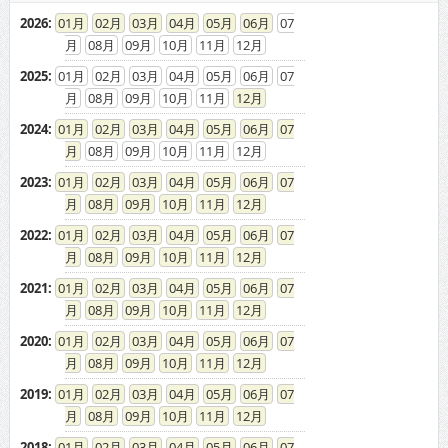
2026
:
01
02
03
04
05
06
07
08
09
10
11
12
2025
:
01
02
03
04
05
06
07
08
09
10
11
12
2024
:
01
02
03
04
05
06
07
08
09
10
11
12
2023
:
01
02
03
04
05
06
07
08
09
10
11
12
2022
:
01
02
03
04
05
06
07
08
09
10
11
12
2021
:
01
02
03
04
05
06
07
08
09
10
11
12
2020
:
01
02
03
04
05
06
07
08
09
10
11
12
2019
:
01
02
03
04
05
06
07
08
09
10
11
12
2018
:
01
02
03
04
05
06
07