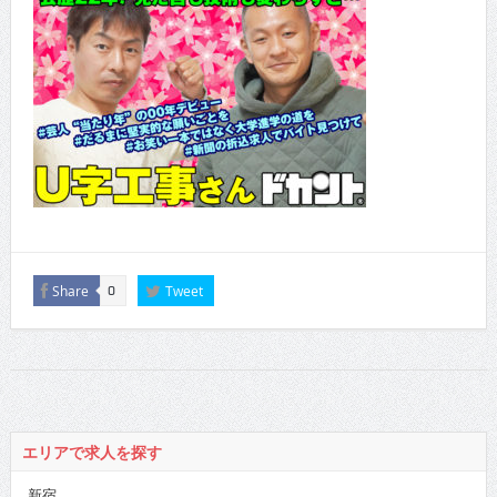
Share
Tweet
0
エリアで求人を探す
新宿