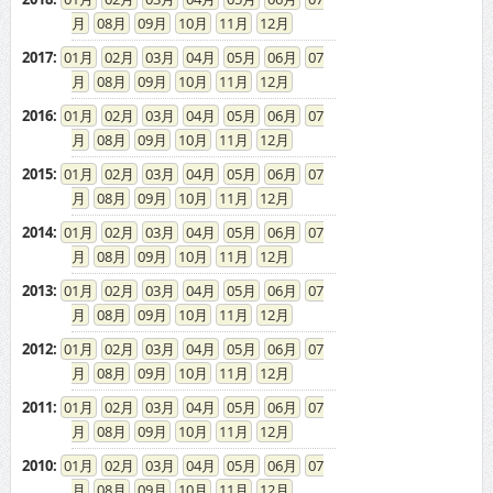
08
09
10
11
12
2017
:
01
02
03
04
05
06
07
08
09
10
11
12
2016
:
01
02
03
04
05
06
07
08
09
10
11
12
2015
:
01
02
03
04
05
06
07
08
09
10
11
12
2014
:
01
02
03
04
05
06
07
08
09
10
11
12
2013
:
01
02
03
04
05
06
07
08
09
10
11
12
2012
:
01
02
03
04
05
06
07
08
09
10
11
12
2011
:
01
02
03
04
05
06
07
08
09
10
11
12
2010
:
01
02
03
04
05
06
07
08
09
10
11
12