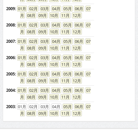
2009
:
01
02
03
04
05
06
07
08
09
10
11
12
2008
:
01
02
03
04
05
06
07
08
09
10
11
12
2007
:
01
02
03
04
05
06
07
08
09
10
11
12
2006
:
01
02
03
04
05
06
07
08
09
10
11
12
2005
:
01
02
03
04
05
06
07
08
09
10
11
12
2004
:
01
02
03
04
05
06
07
08
09
10
11
12
2003
:
01
02
03
04
05
06
07
08
09
10
11
12