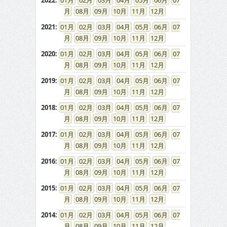
2022
:
01
02
03
04
05
06
07
08
09
10
11
12
2021
:
01
02
03
04
05
06
07
08
09
10
11
12
2020
:
01
02
03
04
05
06
07
08
09
10
11
12
2019
:
01
02
03
04
05
06
07
08
09
10
11
12
2018
:
01
02
03
04
05
06
07
08
09
10
11
12
2017
:
01
02
03
04
05
06
07
08
09
10
11
12
2016
:
01
02
03
04
05
06
07
08
09
10
11
12
2015
:
01
02
03
04
05
06
07
08
09
10
11
12
2014
:
01
02
03
04
05
06
07
08
09
10
11
12