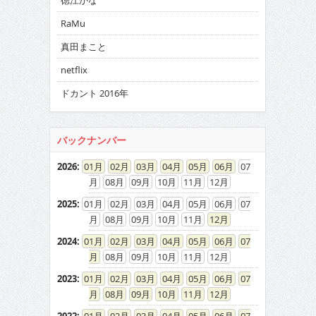
徳江かな
RaMu
真田まこと
netflix
ドカント 2016年
バックナンバー
2026
:
01
02
03
04
05
06
07
08
09
10
11
12
2025
:
01
02
03
04
05
06
07
08
09
10
11
12
2024
:
01
02
03
04
05
06
07
08
09
10
11
12
2023
:
01
02
03
04
05
06
07
08
09
10
11
12