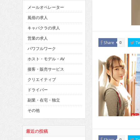
メールオペレーター
風俗の求人
キャバクラの求人
営業の求人
Share
Tw
0
パワフルワーク
ホスト・モデル・AV
接客・販売サービス
クリエイティブ
ドライバー
副業・在宅・独立
その他
最近の投稿
Share
Tw
0