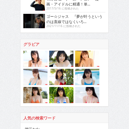
画・アイドルに精通！単...
2017/5/16 に投稿された
ゴー☆ジャス 『夢が叶うという
のは直線ではなくいろ...
2021/11/16 に投稿された
グラビア
人気の検索ワード