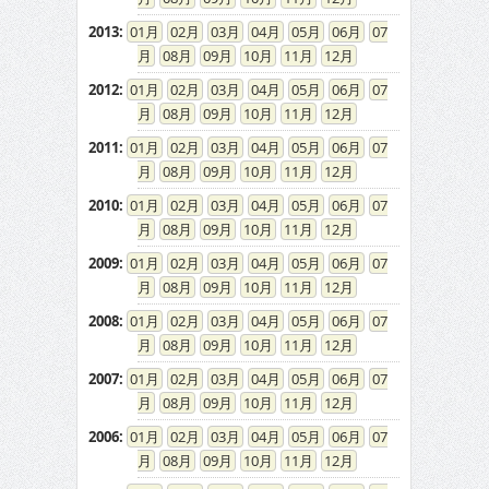
2013
:
01
02
03
04
05
06
07
08
09
10
11
12
2012
:
01
02
03
04
05
06
07
08
09
10
11
12
2011
:
01
02
03
04
05
06
07
08
09
10
11
12
2010
:
01
02
03
04
05
06
07
08
09
10
11
12
2009
:
01
02
03
04
05
06
07
08
09
10
11
12
2008
:
01
02
03
04
05
06
07
08
09
10
11
12
2007
:
01
02
03
04
05
06
07
08
09
10
11
12
2006
:
01
02
03
04
05
06
07
08
09
10
11
12