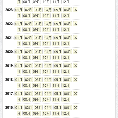
08
09
10
11
12
2023
:
01
02
03
04
05
06
07
08
09
10
11
12
2022
:
01
02
03
04
05
06
07
08
09
10
11
12
2021
:
01
02
03
04
05
06
07
08
09
10
11
12
2020
:
01
02
03
04
05
06
07
08
09
10
11
12
2019
:
01
02
03
04
05
06
07
08
09
10
11
12
2018
:
01
02
03
04
05
06
07
08
09
10
11
12
2017
:
01
02
03
04
05
06
07
08
09
10
11
12
2016
:
01
02
03
04
05
06
07
08
09
10
11
12