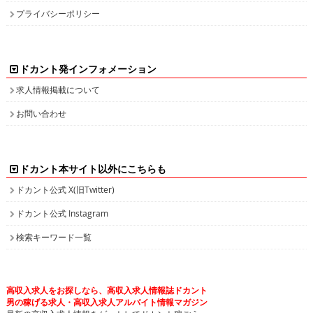
プライバシーポリシー
ドカント発インフォメーション
求人情報掲載について
お問い合わせ
ドカント本サイト以外にこちらも
ドカント公式 X(旧Twitter)
ドカント公式 Instagram
検索キーワード一覧
高収入求人をお探しなら、高収入求人情報誌ドカント
男の稼げる求人・高収入求人アルバイト情報マガジン