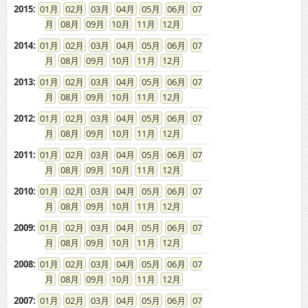
2015
:
01
02
03
04
05
06
07
08
09
10
11
12
2014
:
01
02
03
04
05
06
07
08
09
10
11
12
2013
:
01
02
03
04
05
06
07
08
09
10
11
12
2012
:
01
02
03
04
05
06
07
08
09
10
11
12
2011
:
01
02
03
04
05
06
07
08
09
10
11
12
2010
:
01
02
03
04
05
06
07
08
09
10
11
12
2009
:
01
02
03
04
05
06
07
08
09
10
11
12
2008
:
01
02
03
04
05
06
07
08
09
10
11
12
2007
:
01
02
03
04
05
06
07