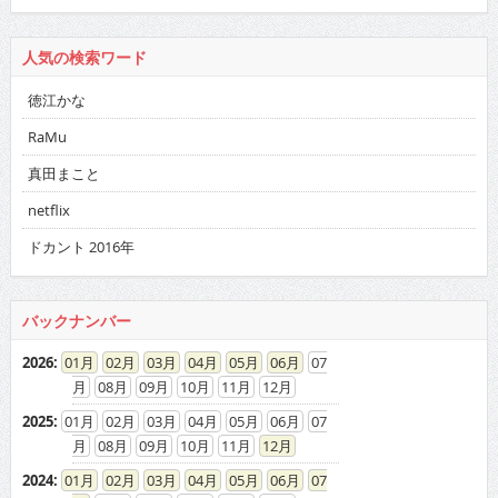
人気の検索ワード
徳江かな
RaMu
真田まこと
netflix
ドカント 2016年
バックナンバー
2026
:
01
02
03
04
05
06
07
08
09
10
11
12
2025
:
01
02
03
04
05
06
07
08
09
10
11
12
2024
:
01
02
03
04
05
06
07