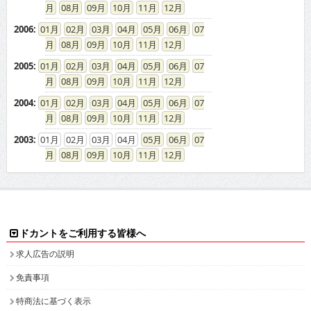
08
09
10
11
12
2006
:
01
02
03
04
05
06
07
08
09
10
11
12
2005
:
01
02
03
04
05
06
07
08
09
10
11
12
2004
:
01
02
03
04
05
06
07
08
09
10
11
12
2003
:
01
02
03
04
05
06
07
08
09
10
11
12
ドカントをご利用する皆様へ
求人広告の説明
免責事項
特商法に基づく表示