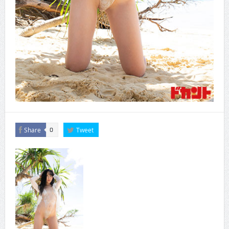
Share
Tweet
0