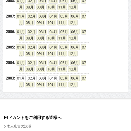
2008
:
01
02
03
04
05
06
07
08
09
10
11
12
2007
:
01
02
03
04
05
06
07
08
09
10
11
12
2006
:
01
02
03
04
05
06
07
08
09
10
11
12
2005
:
01
02
03
04
05
06
07
08
09
10
11
12
2004
:
01
02
03
04
05
06
07
08
09
10
11
12
2003
:
01
02
03
04
05
06
07
08
09
10
11
12
ドカントをご利用する皆様へ
求人広告の説明