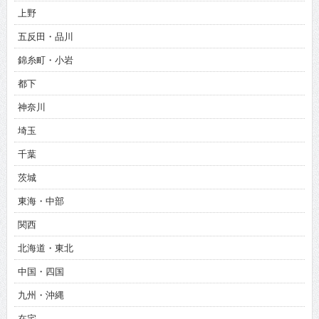
上野
五反田・品川
錦糸町・小岩
都下
神奈川
埼玉
千葉
茨城
東海・中部
関西
北海道・東北
中国・四国
九州・沖縄
在宅