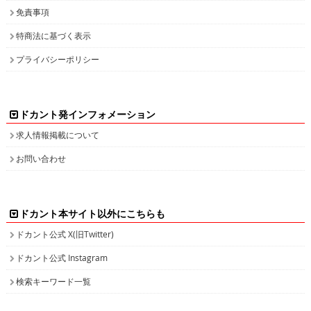
免責事項
特商法に基づく表示
プライバシーポリシー
ドカント発インフォメーション
求人情報掲載について
お問い合わせ
ドカント本サイト以外にこちらも
ドカント公式 X(旧Twitter)
ドカント公式 Instagram
検索キーワード一覧