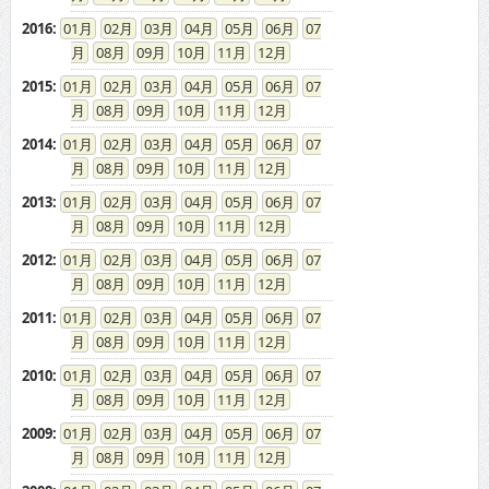
2016
:
01
02
03
04
05
06
07
08
09
10
11
12
2015
:
01
02
03
04
05
06
07
08
09
10
11
12
2014
:
01
02
03
04
05
06
07
08
09
10
11
12
2013
:
01
02
03
04
05
06
07
08
09
10
11
12
2012
:
01
02
03
04
05
06
07
08
09
10
11
12
2011
:
01
02
03
04
05
06
07
08
09
10
11
12
2010
:
01
02
03
04
05
06
07
08
09
10
11
12
2009
:
01
02
03
04
05
06
07
08
09
10
11
12