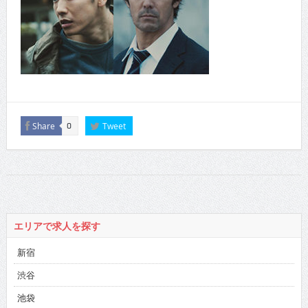
Share
Tweet
0
エリアで求人を探す
新宿
渋谷
池袋