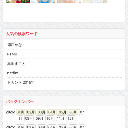
人気の検索ワード
徳江かな
RaMu
真田まこと
netflix
ドカント 2016年
バックナンバー
2026
:
01
02
03
04
05
06
07
08
09
10
11
12
2025
:
01
02
03
04
05
06
07