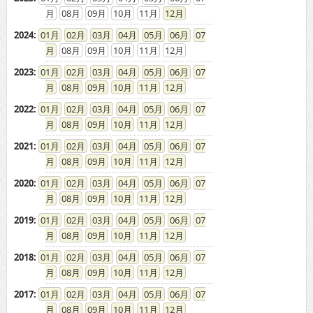
08
09
10
11
12
2024
:
01
02
03
04
05
06
07
08
09
10
11
12
2023
:
01
02
03
04
05
06
07
08
09
10
11
12
2022
:
01
02
03
04
05
06
07
08
09
10
11
12
2021
:
01
02
03
04
05
06
07
08
09
10
11
12
2020
:
01
02
03
04
05
06
07
08
09
10
11
12
2019
:
01
02
03
04
05
06
07
08
09
10
11
12
2018
:
01
02
03
04
05
06
07
08
09
10
11
12
2017
:
01
02
03
04
05
06
07
08
09
10
11
12