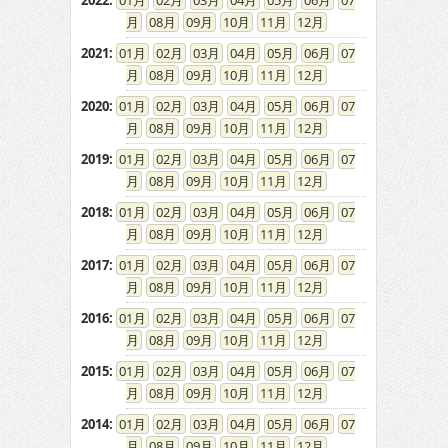
2022
:
01
02
03
04
05
06
07
08
09
10
11
12
2021
:
01
02
03
04
05
06
07
08
09
10
11
12
2020
:
01
02
03
04
05
06
07
08
09
10
11
12
2019
:
01
02
03
04
05
06
07
08
09
10
11
12
2018
:
01
02
03
04
05
06
07
08
09
10
11
12
2017
:
01
02
03
04
05
06
07
08
09
10
11
12
2016
:
01
02
03
04
05
06
07
08
09
10
11
12
2015
:
01
02
03
04
05
06
07
08
09
10
11
12
2014
:
01
02
03
04
05
06
07
08
09
10
11
12