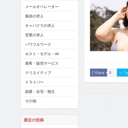
メールオペレーター
風俗の求人
キャバクラの求人
営業の求人
パワフルワーク
ホスト・モデル・AV
接客・販売サービス
クリエイティブ
Share
Tw
0
ドライバー
副業・在宅・独立
その他
最近の投稿