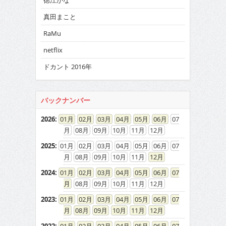
徳江かな
真田まこと
RaMu
netflix
ドカント 2016年
バックナンバー
2026
:
01
02
03
04
05
06
07
08
09
10
11
12
2025
:
01
02
03
04
05
06
07
08
09
10
11
12
2024
:
01
02
03
04
05
06
07
08
09
10
11
12
2023
:
01
02
03
04
05
06
07
08
09
10
11
12