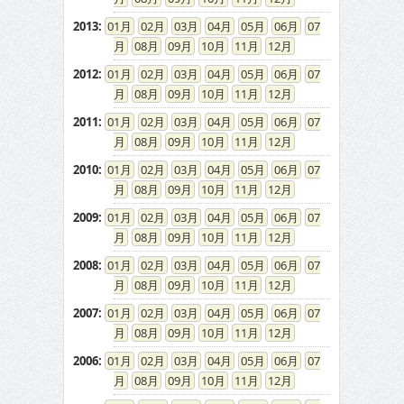
2013
:
01
02
03
04
05
06
07
08
09
10
11
12
2012
:
01
02
03
04
05
06
07
08
09
10
11
12
2011
:
01
02
03
04
05
06
07
08
09
10
11
12
2010
:
01
02
03
04
05
06
07
08
09
10
11
12
2009
:
01
02
03
04
05
06
07
08
09
10
11
12
2008
:
01
02
03
04
05
06
07
08
09
10
11
12
2007
:
01
02
03
04
05
06
07
08
09
10
11
12
2006
:
01
02
03
04
05
06
07
08
09
10
11
12