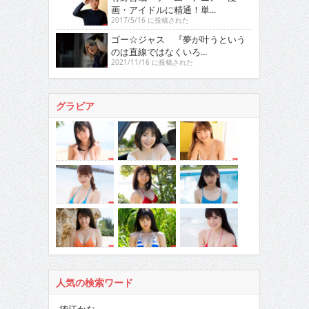
画・アイドルに精通！単...
2017/5/16 に投稿された
ゴー☆ジャス 『夢が叶うという
のは直線ではなくいろ...
2021/11/16 に投稿された
グラビア
人気の検索ワード