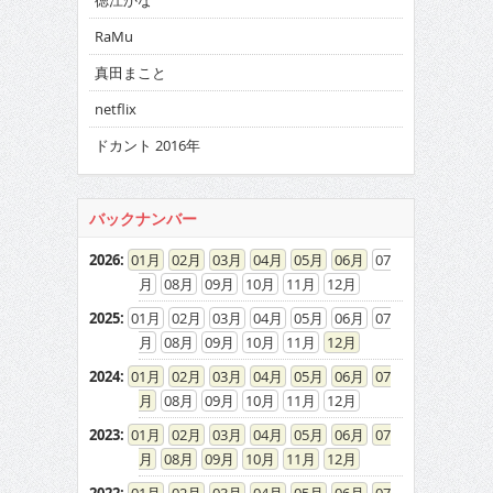
徳江かな
RaMu
真田まこと
netflix
ドカント 2016年
バックナンバー
2026
:
01
02
03
04
05
06
07
08
09
10
11
12
2025
:
01
02
03
04
05
06
07
08
09
10
11
12
2024
:
01
02
03
04
05
06
07
08
09
10
11
12
2023
:
01
02
03
04
05
06
07
08
09
10
11
12