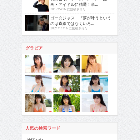
画・アイドルに精通！単...
2017/5/16 に投稿された
ゴー☆ジャス 『夢が叶うという
のは直線ではなくいろ...
2021/11/16 に投稿された
グラビア
人気の検索ワード