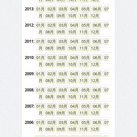
2013
:
01
02
03
04
05
06
07
08
09
10
11
12
2012
:
01
02
03
04
05
06
07
08
09
10
11
12
2011
:
01
02
03
04
05
06
07
08
09
10
11
12
2010
:
01
02
03
04
05
06
07
08
09
10
11
12
2009
:
01
02
03
04
05
06
07
08
09
10
11
12
2008
:
01
02
03
04
05
06
07
08
09
10
11
12
2007
:
01
02
03
04
05
06
07
08
09
10
11
12
2006
:
01
02
03
04
05
06
07
08
09
10
11
12