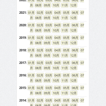
2022
:
01
02
03
04
05
06
07
08
09
10
11
12
2021
:
01
02
03
04
05
06
07
08
09
10
11
12
2020
:
01
02
03
04
05
06
07
08
09
10
11
12
2019
:
01
02
03
04
05
06
07
08
09
10
11
12
2018
:
01
02
03
04
05
06
07
08
09
10
11
12
2017
:
01
02
03
04
05
06
07
08
09
10
11
12
2016
:
01
02
03
04
05
06
07
08
09
10
11
12
2015
:
01
02
03
04
05
06
07
08
09
10
11
12
2014
:
01
02
03
04
05
06
07
08
09
10
11
12