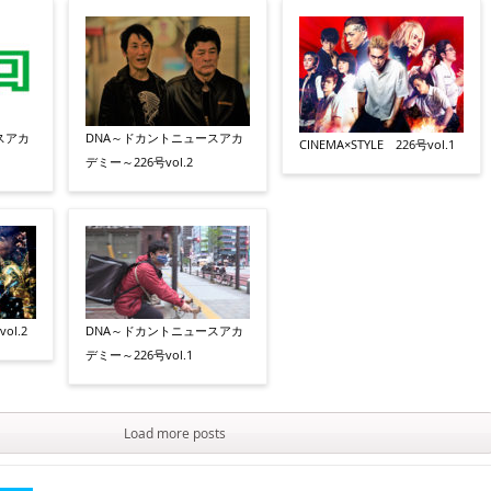
スアカ
DNA～ドカントニュースアカ
CINEMA×STYLE 226号vol.1
デミー～226号vol.2
ol.2
DNA～ドカントニュースアカ
デミー～226号vol.1
Load more posts