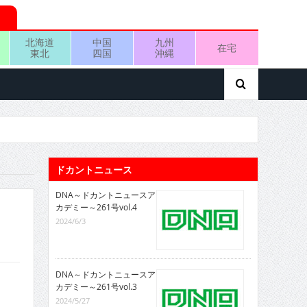
北海道
中国
九州
在宅
東北
四国
沖縄
ドカントニュース
DNA～ドカントニュースア
カデミー～261号vol.4
2024/6/3
DNA～ドカントニュースア
カデミー～261号vol.3
2024/5/27