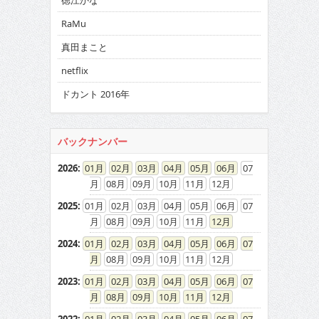
徳江かな
RaMu
真田まこと
netflix
ドカント 2016年
バックナンバー
2026
:
01
02
03
04
05
06
07
08
09
10
11
12
2025
:
01
02
03
04
05
06
07
08
09
10
11
12
2024
:
01
02
03
04
05
06
07
08
09
10
11
12
2023
:
01
02
03
04
05
06
07
08
09
10
11
12