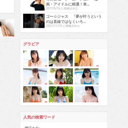
画・アイドルに精通！単...
2017/5/16 に投稿された
ゴー☆ジャス 『夢が叶うという
のは直線ではなくいろ...
2021/11/16 に投稿された
グラビア
人気の検索ワード