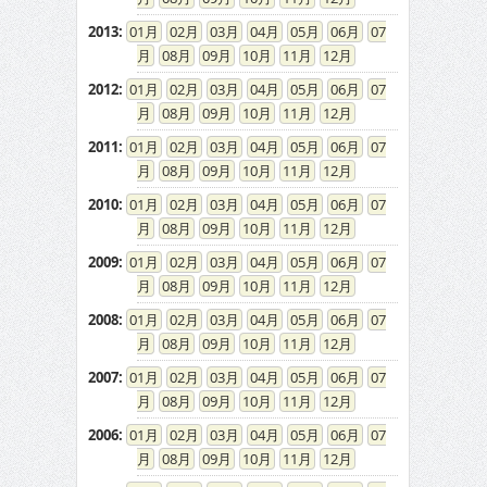
2013
:
01
02
03
04
05
06
07
08
09
10
11
12
2012
:
01
02
03
04
05
06
07
08
09
10
11
12
2011
:
01
02
03
04
05
06
07
08
09
10
11
12
2010
:
01
02
03
04
05
06
07
08
09
10
11
12
2009
:
01
02
03
04
05
06
07
08
09
10
11
12
2008
:
01
02
03
04
05
06
07
08
09
10
11
12
2007
:
01
02
03
04
05
06
07
08
09
10
11
12
2006
:
01
02
03
04
05
06
07
08
09
10
11
12