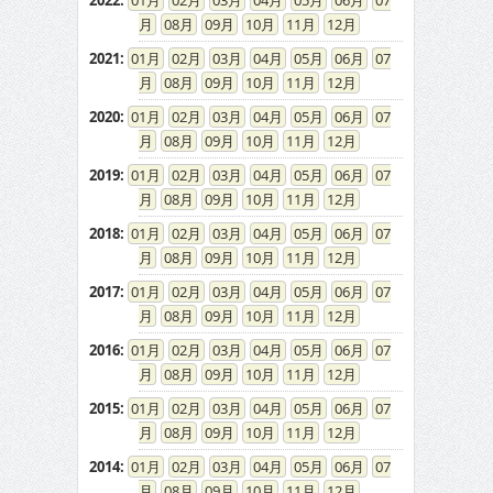
2022
:
01
02
03
04
05
06
07
08
09
10
11
12
2021
:
01
02
03
04
05
06
07
08
09
10
11
12
2020
:
01
02
03
04
05
06
07
08
09
10
11
12
2019
:
01
02
03
04
05
06
07
08
09
10
11
12
2018
:
01
02
03
04
05
06
07
08
09
10
11
12
2017
:
01
02
03
04
05
06
07
08
09
10
11
12
2016
:
01
02
03
04
05
06
07
08
09
10
11
12
2015
:
01
02
03
04
05
06
07
08
09
10
11
12
2014
:
01
02
03
04
05
06
07
08
09
10
11
12