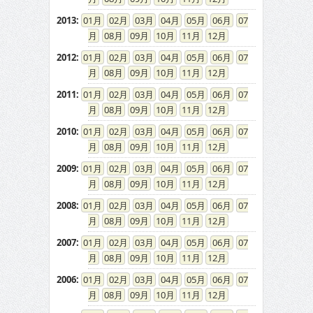
2013
:
01
02
03
04
05
06
07
08
09
10
11
12
2012
:
01
02
03
04
05
06
07
08
09
10
11
12
2011
:
01
02
03
04
05
06
07
08
09
10
11
12
2010
:
01
02
03
04
05
06
07
08
09
10
11
12
2009
:
01
02
03
04
05
06
07
08
09
10
11
12
2008
:
01
02
03
04
05
06
07
08
09
10
11
12
2007
:
01
02
03
04
05
06
07
08
09
10
11
12
2006
:
01
02
03
04
05
06
07
08
09
10
11
12