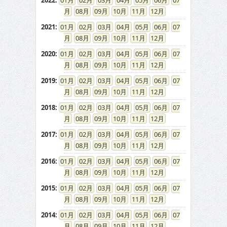
2022
:
01
02
03
04
05
06
07
08
09
10
11
12
2021
:
01
02
03
04
05
06
07
08
09
10
11
12
2020
:
01
02
03
04
05
06
07
08
09
10
11
12
2019
:
01
02
03
04
05
06
07
08
09
10
11
12
2018
:
01
02
03
04
05
06
07
08
09
10
11
12
2017
:
01
02
03
04
05
06
07
08
09
10
11
12
2016
:
01
02
03
04
05
06
07
08
09
10
11
12
2015
:
01
02
03
04
05
06
07
08
09
10
11
12
2014
:
01
02
03
04
05
06
07
08
09
10
11
12