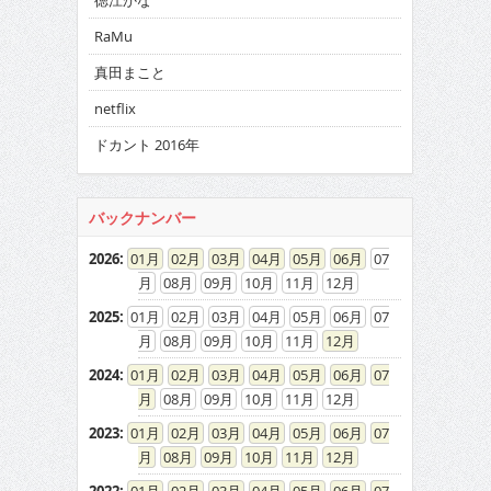
徳江かな
RaMu
真田まこと
netflix
ドカント 2016年
バックナンバー
2026
:
01
02
03
04
05
06
07
08
09
10
11
12
2025
:
01
02
03
04
05
06
07
08
09
10
11
12
2024
:
01
02
03
04
05
06
07
08
09
10
11
12
2023
:
01
02
03
04
05
06
07
08
09
10
11
12