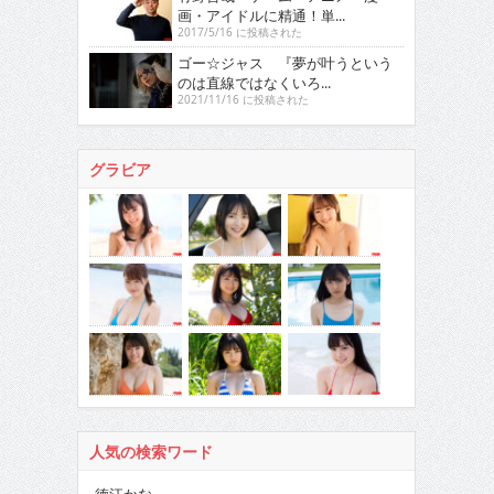
画・アイドルに精通！単...
2017/5/16 に投稿された
ゴー☆ジャス 『夢が叶うという
のは直線ではなくいろ...
2021/11/16 に投稿された
グラビア
人気の検索ワード