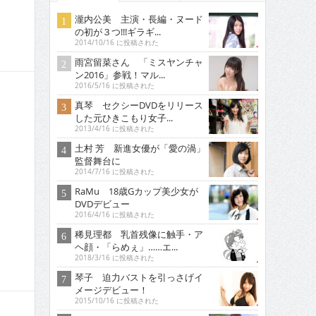
瀧内公美 主演・長編・ヌード
の初が３つ!!!ギラギ...
2014/10/16 に投稿された
雨宮留菜さん 「ミスヤンチャ
ン2016」参戦！マル...
2016/5/16 に投稿された
真琴 セクシーDVDをリリース
した元ひきこもり女子...
2013/4/16 に投稿された
土村 芳 新進女優が「愛の渦」
監督舞台に
2014/7/16 に投稿された
RaMu 18歳Gカップ美少女が
DVDデビュー
2016/4/16 に投稿された
稀見理都 乳首残像に触手・ア
ヘ顔・「らめぇ」……エ...
2018/3/16 に投稿された
琴子 迫力バストを引っさげイ
メージデビュー！
2015/10/16 に投稿された