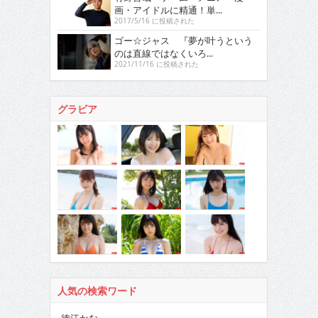
画・アイドルに精通！単...
2017/5/16 に投稿された
ゴー☆ジャス 『夢が叶うという
のは直線ではなくいろ...
2021/11/16 に投稿された
グラビア
人気の検索ワード