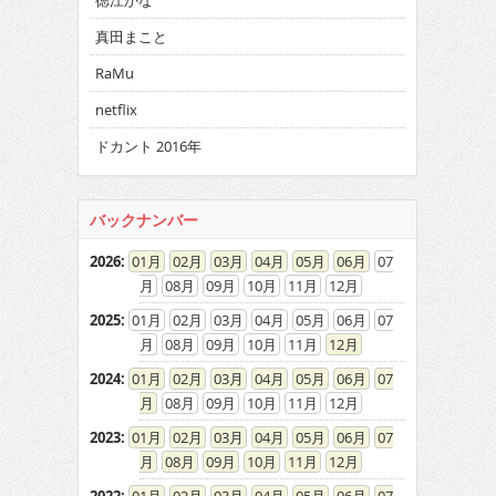
徳江かな
真田まこと
RaMu
netflix
ドカント 2016年
バックナンバー
2026
:
01
02
03
04
05
06
07
08
09
10
11
12
2025
:
01
02
03
04
05
06
07
08
09
10
11
12
2024
:
01
02
03
04
05
06
07
08
09
10
11
12
2023
:
01
02
03
04
05
06
07
08
09
10
11
12