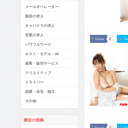
メールオペレーター
風俗の求人
キャバクラの求人
営業の求人
Share
Tw
0
パワフルワーク
ホスト・モデル・AV
接客・販売サービス
クリエイティブ
ドライバー
副業・在宅・独立
その他
最近の投稿
Share
Tw
0