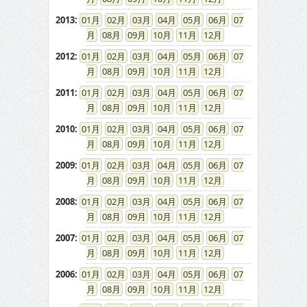
2013
:
01
02
03
04
05
06
07
08
09
10
11
12
2012
:
01
02
03
04
05
06
07
08
09
10
11
12
2011
:
01
02
03
04
05
06
07
08
09
10
11
12
2010
:
01
02
03
04
05
06
07
08
09
10
11
12
2009
:
01
02
03
04
05
06
07
08
09
10
11
12
2008
:
01
02
03
04
05
06
07
08
09
10
11
12
2007
:
01
02
03
04
05
06
07
08
09
10
11
12
2006
:
01
02
03
04
05
06
07
08
09
10
11
12