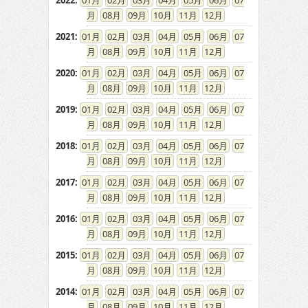
2022
:
01
02
03
04
05
06
07
08
09
10
11
12
2021
:
01
02
03
04
05
06
07
08
09
10
11
12
2020
:
01
02
03
04
05
06
07
08
09
10
11
12
2019
:
01
02
03
04
05
06
07
08
09
10
11
12
2018
:
01
02
03
04
05
06
07
08
09
10
11
12
2017
:
01
02
03
04
05
06
07
08
09
10
11
12
2016
:
01
02
03
04
05
06
07
08
09
10
11
12
2015
:
01
02
03
04
05
06
07
08
09
10
11
12
2014
:
01
02
03
04
05
06
07
08
09
10
11
12