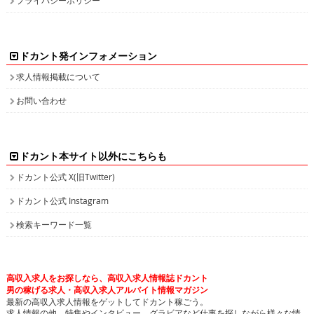
ドカント発インフォメーション
求人情報掲載について
お問い合わせ
ドカント本サイト以外にこちらも
ドカント公式 X(旧Twitter)
ドカント公式 Instagram
検索キーワード一覧
高収入求人をお探しなら、高収入求人情報誌ドカント
男の稼げる求人・高収入求人アルバイト情報マガジン
最新の高収入求人情報をゲットしてドカント稼ごう。
求人情報の他、特集やインタビュー、グラビアなど仕事を探しながら様々な情