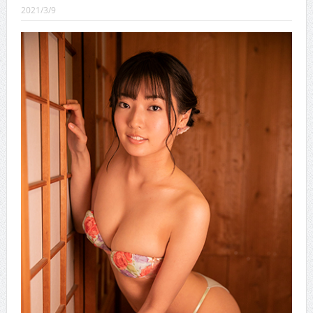
CINEMA×STYLE 289号
2021/3/9
CINEMA×STYLE 288号
CINEMA×STYLE 287号
CINEMA×STYLE 286号
CINEMA×STYLE 285号
CINEMA×STYLE 294号