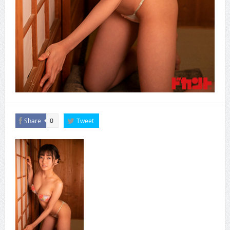
Share
Tweet
0