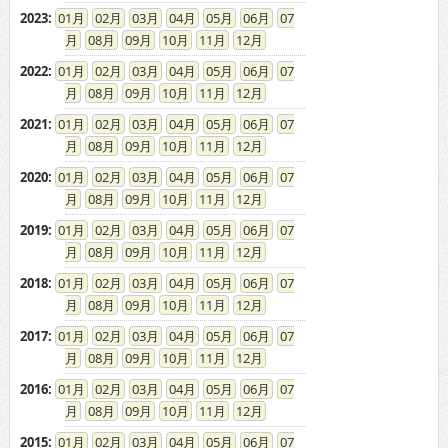
2023
:
01
02
03
04
05
06
07
08
09
10
11
12
2022
:
01
02
03
04
05
06
07
08
09
10
11
12
2021
:
01
02
03
04
05
06
07
08
09
10
11
12
2020
:
01
02
03
04
05
06
07
08
09
10
11
12
2019
:
01
02
03
04
05
06
07
08
09
10
11
12
2018
:
01
02
03
04
05
06
07
08
09
10
11
12
2017
:
01
02
03
04
05
06
07
08
09
10
11
12
2016
:
01
02
03
04
05
06
07
08
09
10
11
12
2015
:
01
02
03
04
05
06
07