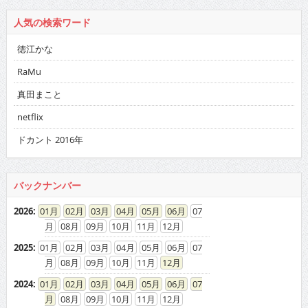
人気の検索ワード
徳江かな
RaMu
真田まこと
netflix
ドカント 2016年
バックナンバー
2026
:
01
02
03
04
05
06
07
08
09
10
11
12
2025
:
01
02
03
04
05
06
07
08
09
10
11
12
2024
:
01
02
03
04
05
06
07
08
09
10
11
12