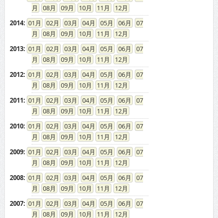
08
09
10
11
12
2014
:
01
02
03
04
05
06
07
08
09
10
11
12
2013
:
01
02
03
04
05
06
07
08
09
10
11
12
2012
:
01
02
03
04
05
06
07
08
09
10
11
12
2011
:
01
02
03
04
05
06
07
08
09
10
11
12
2010
:
01
02
03
04
05
06
07
08
09
10
11
12
2009
:
01
02
03
04
05
06
07
08
09
10
11
12
2008
:
01
02
03
04
05
06
07
08
09
10
11
12
2007
:
01
02
03
04
05
06
07
08
09
10
11
12