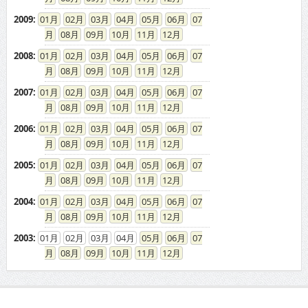
2009
:
01
02
03
04
05
06
07
08
09
10
11
12
2008
:
01
02
03
04
05
06
07
08
09
10
11
12
2007
:
01
02
03
04
05
06
07
08
09
10
11
12
2006
:
01
02
03
04
05
06
07
08
09
10
11
12
2005
:
01
02
03
04
05
06
07
08
09
10
11
12
2004
:
01
02
03
04
05
06
07
08
09
10
11
12
2003
:
01
02
03
04
05
06
07
08
09
10
11
12