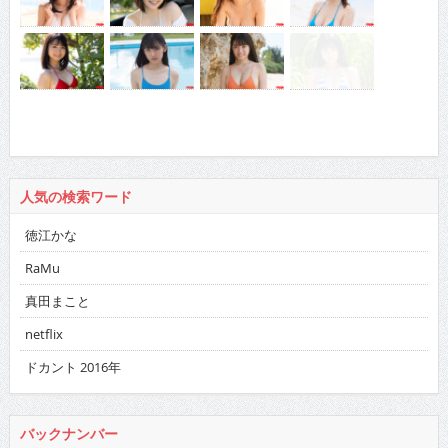
人気の検索ワード
徳江かな
RaMu
真田まこと
netflix
ドカント 2016年
バックナンバー