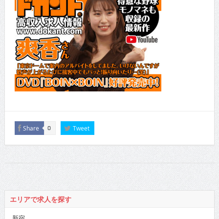
Share
Tweet
0
エリアで求人を探す
新宿