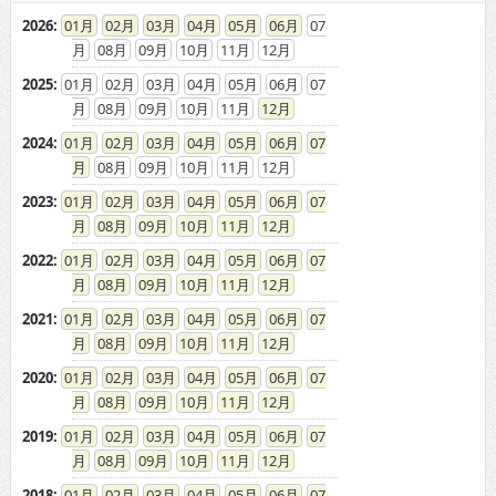
2026
:
01
02
03
04
05
06
07
08
09
10
11
12
2025
:
01
02
03
04
05
06
07
08
09
10
11
12
2024
:
01
02
03
04
05
06
07
08
09
10
11
12
2023
:
01
02
03
04
05
06
07
08
09
10
11
12
2022
:
01
02
03
04
05
06
07
08
09
10
11
12
2021
:
01
02
03
04
05
06
07
08
09
10
11
12
2020
:
01
02
03
04
05
06
07
08
09
10
11
12
2019
:
01
02
03
04
05
06
07
08
09
10
11
12
2018
:
01
02
03
04
05
06
07