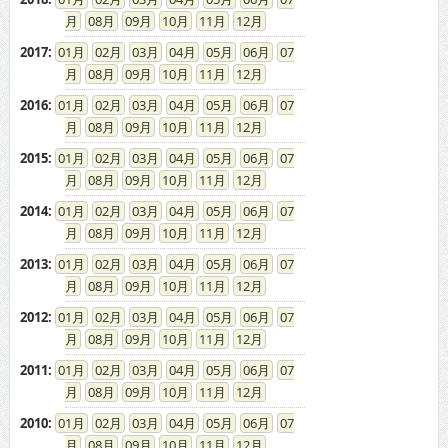
08
09
10
11
12
2017
:
01
02
03
04
05
06
07
08
09
10
11
12
2016
:
01
02
03
04
05
06
07
08
09
10
11
12
2015
:
01
02
03
04
05
06
07
08
09
10
11
12
2014
:
01
02
03
04
05
06
07
08
09
10
11
12
2013
:
01
02
03
04
05
06
07
08
09
10
11
12
2012
:
01
02
03
04
05
06
07
08
09
10
11
12
2011
:
01
02
03
04
05
06
07
08
09
10
11
12
2010
:
01
02
03
04
05
06
07
08
09
10
11
12