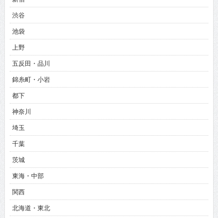
渋谷
池袋
上野
五反田・品川
錦糸町・小岩
都下
神奈川
埼玉
千葉
茨城
東海・中部
関西
北海道・東北