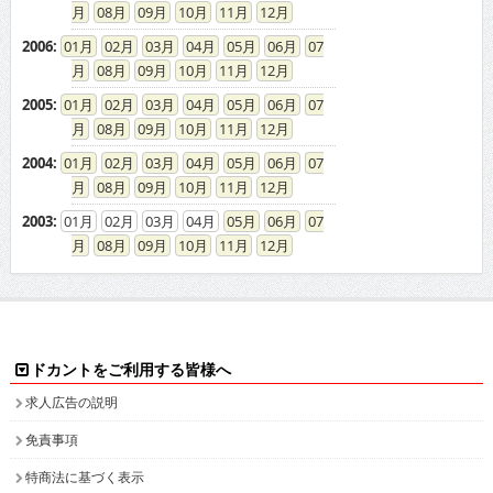
08
09
10
11
12
2006
:
01
02
03
04
05
06
07
08
09
10
11
12
2005
:
01
02
03
04
05
06
07
08
09
10
11
12
2004
:
01
02
03
04
05
06
07
08
09
10
11
12
2003
:
01
02
03
04
05
06
07
08
09
10
11
12
ドカントをご利用する皆様へ
求人広告の説明
免責事項
特商法に基づく表示