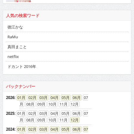
人気の検索ワード
徳江かな
RaMu
真田まこと
netflix
ドカント 2016年
バックナンバー
2026
:
01
02
03
04
05
06
07
08
09
10
11
12
2025
:
01
02
03
04
05
06
07
08
09
10
11
12
2024
:
01
02
03
04
05
06
07