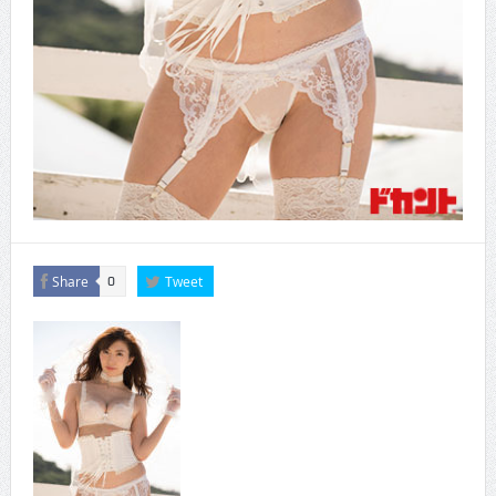
Share
Tweet
0