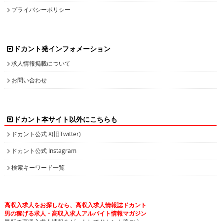
プライバシーポリシー
ドカント発インフォメーション
求人情報掲載について
お問い合わせ
ドカント本サイト以外にこちらも
ドカント公式 X(旧Twitter)
ドカント公式 Instagram
検索キーワード一覧
高収入求人をお探しなら、高収入求人情報誌ドカント
男の稼げる求人・高収入求人アルバイト情報マガジン