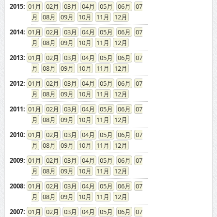
2015
:
01
02
03
04
05
06
07
08
09
10
11
12
2014
:
01
02
03
04
05
06
07
08
09
10
11
12
2013
:
01
02
03
04
05
06
07
08
09
10
11
12
2012
:
01
02
03
04
05
06
07
08
09
10
11
12
2011
:
01
02
03
04
05
06
07
08
09
10
11
12
2010
:
01
02
03
04
05
06
07
08
09
10
11
12
2009
:
01
02
03
04
05
06
07
08
09
10
11
12
2008
:
01
02
03
04
05
06
07
08
09
10
11
12
2007
:
01
02
03
04
05
06
07