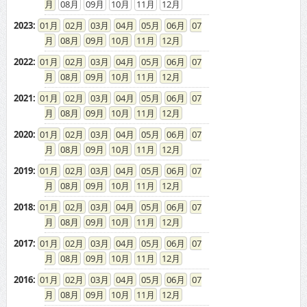
08
09
10
11
12
2023
:
01
02
03
04
05
06
07
08
09
10
11
12
2022
:
01
02
03
04
05
06
07
08
09
10
11
12
2021
:
01
02
03
04
05
06
07
08
09
10
11
12
2020
:
01
02
03
04
05
06
07
08
09
10
11
12
2019
:
01
02
03
04
05
06
07
08
09
10
11
12
2018
:
01
02
03
04
05
06
07
08
09
10
11
12
2017
:
01
02
03
04
05
06
07
08
09
10
11
12
2016
:
01
02
03
04
05
06
07
08
09
10
11
12