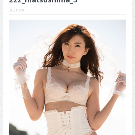
CINEMA×STYLE 289号
2021/2/9
CINEMA×STYLE 288号
CINEMA×STYLE 287号
CINEMA×STYLE 286号
CINEMA×STYLE 285号
CINEMA×STYLE 294号