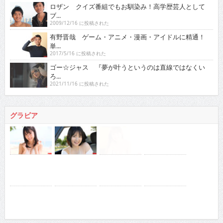
ロザン クイズ番組でもお馴染み！高学歴芸人として
ブ...
2009/12/16 に投稿された
有野晋哉 ゲーム・アニメ・漫画・アイドルに精通！
単...
2017/5/16 に投稿された
ゴー☆ジャス 『夢が叶うというのは直線ではなくい
ろ...
2021/11/16 に投稿された
グラビア