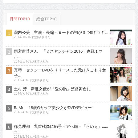
月間TOP10
総合TOP10
瀧内公美 主演・長編・ヌードの初が３つ!!!ギラギ...
2014/10/16 に投稿された
雨宮留菜さん 「ミスヤンチャン2016」参戦！マ
ル...
2016/5/16 に投稿された
真琴 セクシーDVDをリリースした元ひきこもり女
子...
2013/4/16 に投稿された
土村 芳 新進女優が「愛の渦」監督舞台に
2014/7/16 に投稿された
RaMu 18歳Gカップ美少女がDVDデビュー
2016/4/16 に投稿された
稀見理都 乳首残像に触手・アヘ顔・「らめぇ」……
エ...
2018/3/16 に投稿された