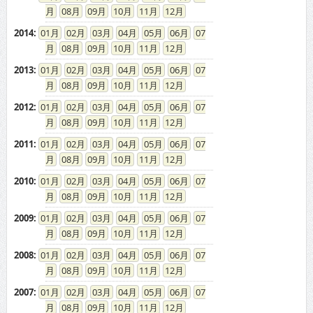
08
09
10
11
12
2014
:
01
02
03
04
05
06
07
08
09
10
11
12
2013
:
01
02
03
04
05
06
07
08
09
10
11
12
2012
:
01
02
03
04
05
06
07
08
09
10
11
12
2011
:
01
02
03
04
05
06
07
08
09
10
11
12
2010
:
01
02
03
04
05
06
07
08
09
10
11
12
2009
:
01
02
03
04
05
06
07
08
09
10
11
12
2008
:
01
02
03
04
05
06
07
08
09
10
11
12
2007
:
01
02
03
04
05
06
07
08
09
10
11
12