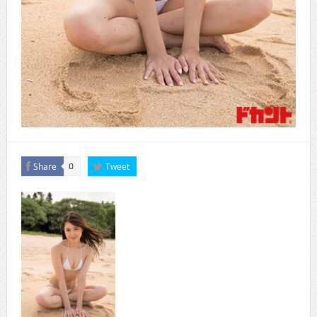
Share
Tweet
0