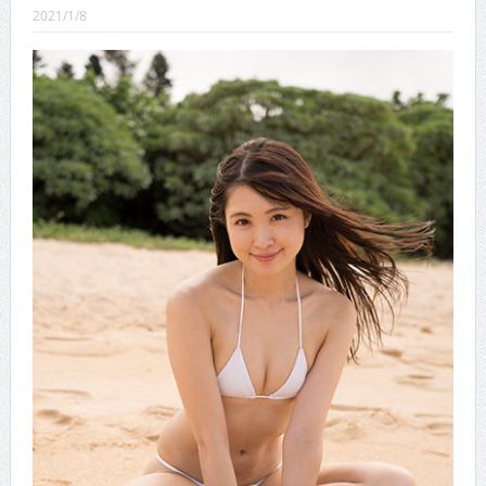
CINEMA×STYLE 289号
2021/1/8
CINEMA×STYLE 288号
CINEMA×STYLE 287号
CINEMA×STYLE 286号
CINEMA×STYLE 285号
CINEMA×STYLE 294号