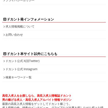
ドカント発インフォメーション
求人情報掲載について
お問い合わせ
ドカント本サイト以外にこちらも
ドカント公式 X(旧Twitter)
ドカント公式 Instagram
検索キーワード一覧
高収入求人をお探しなら、高収入求人情報誌ドカント
男の稼げる求人・高収入求人アルバイト情報マガジン
最新の高収入求人情報をゲットしてドカント稼ごう。
求人情報の他、特集やインタビュー、グラビアなど仕事を探しながら様々な情