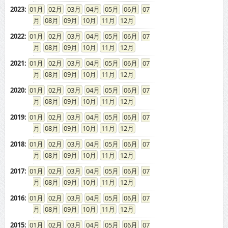
2023
:
01
02
03
04
05
06
07
08
09
10
11
12
2022
:
01
02
03
04
05
06
07
08
09
10
11
12
2021
:
01
02
03
04
05
06
07
08
09
10
11
12
2020
:
01
02
03
04
05
06
07
08
09
10
11
12
2019
:
01
02
03
04
05
06
07
08
09
10
11
12
2018
:
01
02
03
04
05
06
07
08
09
10
11
12
2017
:
01
02
03
04
05
06
07
08
09
10
11
12
2016
:
01
02
03
04
05
06
07
08
09
10
11
12
2015
:
01
02
03
04
05
06
07