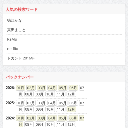
人気の検索ワード
徳江かな
真田まこと
RaMu
netflix
ドカント 2016年
バックナンバー
2026
:
01
02
03
04
05
06
07
08
09
10
11
12
2025
:
01
02
03
04
05
06
07
08
09
10
11
12
2024
:
01
02
03
04
05
06
07
08
09
10
11
12