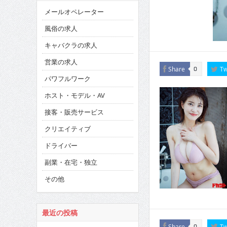
メールオペレーター
風俗の求人
キャバクラの求人
営業の求人
Share
Tw
0
パワフルワーク
ホスト・モデル・AV
接客・販売サービス
クリエイティブ
ドライバー
副業・在宅・独立
その他
最近の投稿
Share
Tw
0