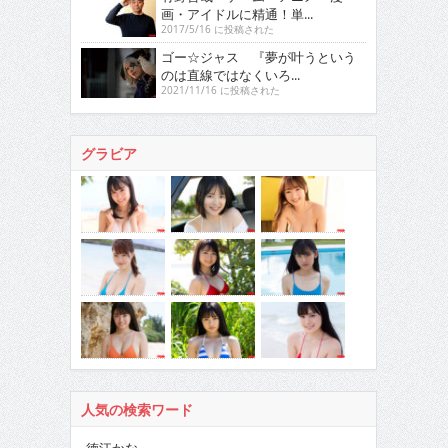
画・アイドルに精通！単...
2017/5/16 に投稿された
ゴー☆ジャス 『夢が叶うという
のは直線ではなくいろ...
2021/11/16 に投稿された
グラビア
人気の検索ワード