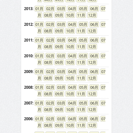
2013
:
01
02
03
04
05
06
07
08
09
10
11
12
2012
:
01
02
03
04
05
06
07
08
09
10
11
12
2011
:
01
02
03
04
05
06
07
08
09
10
11
12
2010
:
01
02
03
04
05
06
07
08
09
10
11
12
2009
:
01
02
03
04
05
06
07
08
09
10
11
12
2008
:
01
02
03
04
05
06
07
08
09
10
11
12
2007
:
01
02
03
04
05
06
07
08
09
10
11
12
2006
:
01
02
03
04
05
06
07
08
09
10
11
12