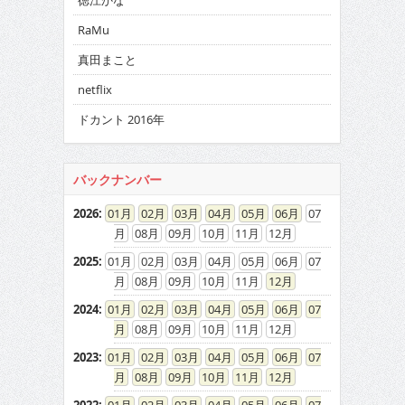
徳江かな
RaMu
真田まこと
netflix
ドカント 2016年
バックナンバー
2026
:
01
02
03
04
05
06
07
08
09
10
11
12
2025
:
01
02
03
04
05
06
07
08
09
10
11
12
2024
:
01
02
03
04
05
06
07
08
09
10
11
12
2023
:
01
02
03
04
05
06
07
08
09
10
11
12