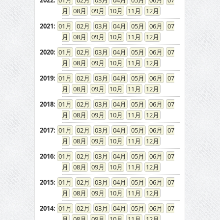
2022
:
01
02
03
04
05
06
07
08
09
10
11
12
2021
:
01
02
03
04
05
06
07
08
09
10
11
12
2020
:
01
02
03
04
05
06
07
08
09
10
11
12
2019
:
01
02
03
04
05
06
07
08
09
10
11
12
2018
:
01
02
03
04
05
06
07
08
09
10
11
12
2017
:
01
02
03
04
05
06
07
08
09
10
11
12
2016
:
01
02
03
04
05
06
07
08
09
10
11
12
2015
:
01
02
03
04
05
06
07
08
09
10
11
12
2014
:
01
02
03
04
05
06
07
08
09
10
11
12