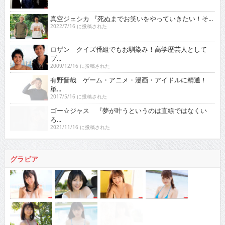
真空ジェシカ 『死ぬまでお笑いをやっていきたい！そ...
2022/7/16 に投稿された
ロザン クイズ番組でもお馴染み！高学歴芸人として
ブ...
2009/12/16 に投稿された
有野晋哉 ゲーム・アニメ・漫画・アイドルに精通！
単...
2017/5/16 に投稿された
ゴー☆ジャス 『夢が叶うというのは直線ではなくい
ろ...
2021/11/16 に投稿された
グラビア