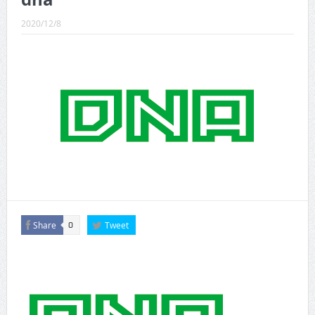
CINEMA×STYLE 289号
2020/12/8
CINEMA×STYLE 288号
CINEMA×STYLE 287号
CINEMA×STYLE 286号
CINEMA×STYLE 285号
CINEMA×STYLE 294号
Share
Tweet
0