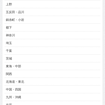
上野
五反田・品川
錦糸町・小岩
都下
神奈川
埼玉
千葉
茨城
東海・中部
関西
北海道・東北
中国・四国
九州・沖縄
在宅