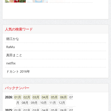
人気の検索ワード
徳江かな
RaMu
真田まこと
netflix
ドカント 2016年
バックナンバー
2026
:
01
02
03
04
05
06
07
08
09
10
11
12
2025
:
01
02
03
04
05
06
07