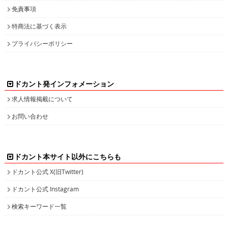
免責事項
特商法に基づく表示
プライバシーポリシー
ドカント発インフォメーション
求人情報掲載について
お問い合わせ
ドカント本サイト以外にこちらも
ドカント公式 X(旧Twitter)
ドカント公式 Instagram
検索キーワード一覧