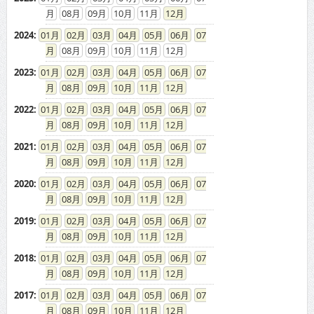
08
09
10
11
12
2024
:
01
02
03
04
05
06
07
08
09
10
11
12
2023
:
01
02
03
04
05
06
07
08
09
10
11
12
2022
:
01
02
03
04
05
06
07
08
09
10
11
12
2021
:
01
02
03
04
05
06
07
08
09
10
11
12
2020
:
01
02
03
04
05
06
07
08
09
10
11
12
2019
:
01
02
03
04
05
06
07
08
09
10
11
12
2018
:
01
02
03
04
05
06
07
08
09
10
11
12
2017
:
01
02
03
04
05
06
07
08
09
10
11
12