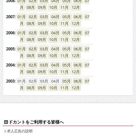
2008
:
01
02
03
04
05
06
07
08
09
10
11
12
2007
:
01
02
03
04
05
06
07
08
09
10
11
12
2006
:
01
02
03
04
05
06
07
08
09
10
11
12
2005
:
01
02
03
04
05
06
07
08
09
10
11
12
2004
:
01
02
03
04
05
06
07
08
09
10
11
12
2003
:
01
02
03
04
05
06
07
08
09
10
11
12
ドカントをご利用する皆様へ
求人広告の説明