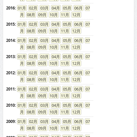
2016
:
01
02
03
04
05
06
07
08
09
10
11
12
2015
:
01
02
03
04
05
06
07
08
09
10
11
12
2014
:
01
02
03
04
05
06
07
08
09
10
11
12
2013
:
01
02
03
04
05
06
07
08
09
10
11
12
2012
:
01
02
03
04
05
06
07
08
09
10
11
12
2011
:
01
02
03
04
05
06
07
08
09
10
11
12
2010
:
01
02
03
04
05
06
07
08
09
10
11
12
2009
:
01
02
03
04
05
06
07
08
09
10
11
12