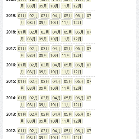
2019
:
01
02
03
04
05
06
07
08
09
10
11
12
2018
:
01
02
03
04
05
06
07
08
09
10
11
12
2017
:
01
02
03
04
05
06
07
08
09
10
11
12
2016
:
01
02
03
04
05
06
07
08
09
10
11
12
2015
:
01
02
03
04
05
06
07
08
09
10
11
12
2014
:
01
02
03
04
05
06
07
08
09
10
11
12
2013
:
01
02
03
04
05
06
07
08
09
10
11
12
2012
:
01
02
03
04
05
06
07
08
09
10
11
12