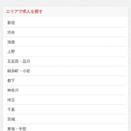
エリアで求人を探す
新宿
渋谷
池袋
上野
五反田・品川
錦糸町・小岩
都下
神奈川
埼玉
千葉
茨城
東海・中部