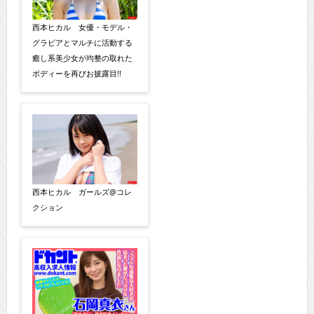
西本ヒカル 女優・モデル・
グラビアとマルチに活動する
癒し系美少女が均整の取れた
ボディーを再びお披露目!!
西本ヒカル ガールズ@コレ
クション