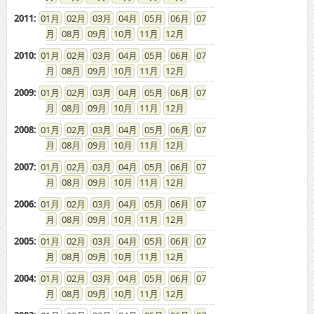
2011
:
01
02
03
04
05
06
07
08
09
10
11
12
2010
:
01
02
03
04
05
06
07
08
09
10
11
12
2009
:
01
02
03
04
05
06
07
08
09
10
11
12
2008
:
01
02
03
04
05
06
07
08
09
10
11
12
2007
:
01
02
03
04
05
06
07
08
09
10
11
12
2006
:
01
02
03
04
05
06
07
08
09
10
11
12
2005
:
01
02
03
04
05
06
07
08
09
10
11
12
2004
:
01
02
03
04
05
06
07
08
09
10
11
12
2003
:
01
02
03
04
05
06
07
08
09
10
11
12