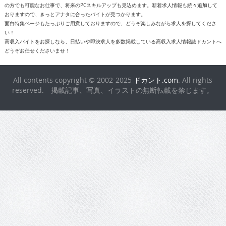
おりますので、きっとアナタに合ったバイトが見つかります。
面白特集ページもたっぷりご用意しておりますので、どうぞ楽しみながら求人を探してくださ
い！
高収入バイトをお探しなら、日払いや即決求人を多数掲載している高収入求人情報誌ドカントへ
どうぞお任せくださいませ！
All contents copyright © 2002-2025
ドカント.com
. All rights
reserved. 掲載記事、写真、イラストの無断転載を禁じます。