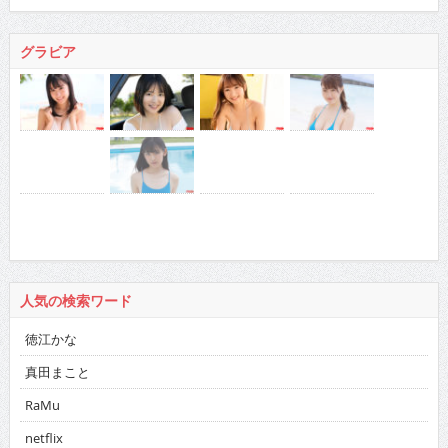
グラビア
人気の検索ワード
徳江かな
真田まこと
RaMu
netflix
ドカント 2016年