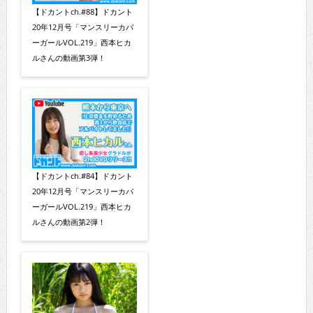
【ドカントch.#88】ドカント
20年12月号「マンスリーカバ
ーガールVOL.219」西本ヒカ
ルさんの動画第3弾！
【ドカントch.#84】ドカント
20年12月号「マンスリーカバ
ーガールVOL.219」西本ヒカ
ルさんの動画第2弾！