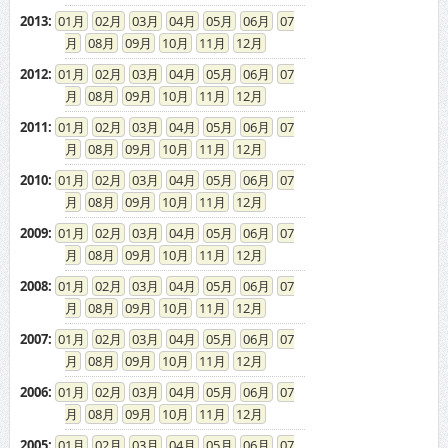
2013
:
01
02
03
04
05
06
07
08
09
10
11
12
2012
:
01
02
03
04
05
06
07
08
09
10
11
12
2011
:
01
02
03
04
05
06
07
08
09
10
11
12
2010
:
01
02
03
04
05
06
07
08
09
10
11
12
2009
:
01
02
03
04
05
06
07
08
09
10
11
12
2008
:
01
02
03
04
05
06
07
08
09
10
11
12
2007
:
01
02
03
04
05
06
07
08
09
10
11
12
2006
:
01
02
03
04
05
06
07
08
09
10
11
12
2005
:
01
02
03
04
05
06
07