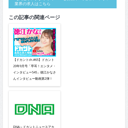
業界の求人はこちら
この記事の関連ページ
【ドカントch.#65】ドカント
20年9月号「早耳！エンタメ・
インタビュー545」徳江かなさ
んインタビュー動画第2弾！
DNA～ドカントニュースアカ