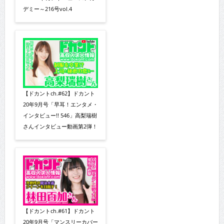
デミー～216号vol.4
【ドカントch.#62】ドカント
20年9月号「早耳！エンタメ・
インタビュー!! 546」高梨瑞樹
さんインタビュー動画第2弾！
【ドカントch.#61】ドカント
20年9月号「マンスリーカバー