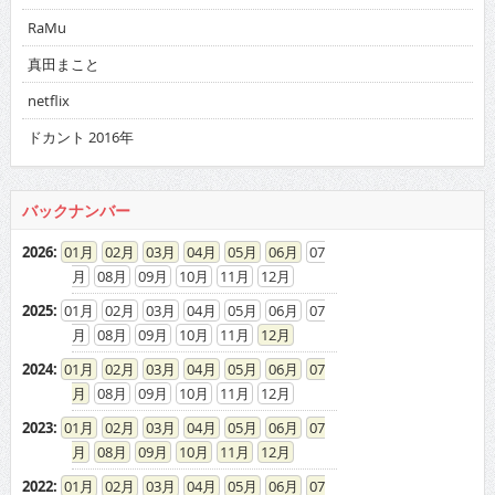
RaMu
真田まこと
netflix
ドカント 2016年
バックナンバー
2026
:
01
02
03
04
05
06
07
08
09
10
11
12
2025
:
01
02
03
04
05
06
07
08
09
10
11
12
2024
:
01
02
03
04
05
06
07
08
09
10
11
12
2023
:
01
02
03
04
05
06
07
08
09
10
11
12
2022
:
01
02
03
04
05
06
07