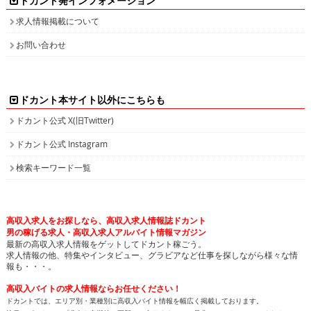
ドカント発インフォメーション
求人情報掲載について
お問い合わせ
ドカント本サイト以外にこちらも
ドカント公式 X(旧Twitter)
ドカント公式 Instagram
検索キーワード一覧
高収入求人をお探しなら、高収入求人情報誌ドカント
男の稼げる求人・高収入求人アルバイト情報マガジン
最新の高収入求人情報をゲットしてドカント稼ごう。
求人情報の他、特集やインタビュー、グラビアなど仕事を探しながら様々な情
報も・・・。
高収入バイトの求人情報ならお任せください！
ドカントでは、エリア別・業種別に高収入バイト情報を幅広く掲載しております。