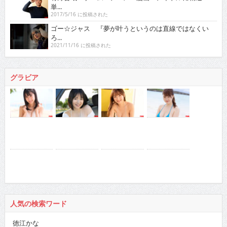
単...
2017/5/16 に投稿された
ゴー☆ジャス 『夢が叶うというのは直線ではなくい
ろ...
2021/11/16 に投稿された
グラビア
人気の検索ワード
徳江かな