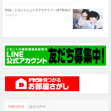
DNA～ドカントニュースアカデミー～261号vol.2
2024/5/20
月間TOP10
総合TOP10