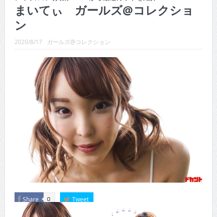
CINEMA×STYLE 288号
まいてぃ ガールズ@コレクショ
ン
CINEMA×STYLE 287号
CINEMA×STYLE 286号
2020/8/17
ガールズ@コレクション
CINEMA×STYLE 285号
CINEMA×STYLE 294号
CINEMA×STYLE 293号
Share
Tweet
0