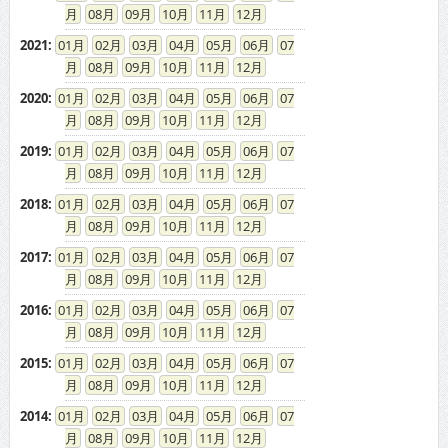
08
09
10
11
12
2021
:
01
02
03
04
05
06
07
08
09
10
11
12
2020
:
01
02
03
04
05
06
07
08
09
10
11
12
2019
:
01
02
03
04
05
06
07
08
09
10
11
12
2018
:
01
02
03
04
05
06
07
08
09
10
11
12
2017
:
01
02
03
04
05
06
07
08
09
10
11
12
2016
:
01
02
03
04
05
06
07
08
09
10
11
12
2015
:
01
02
03
04
05
06
07
08
09
10
11
12
2014
:
01
02
03
04
05
06
07
08
09
10
11
12