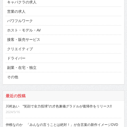
キャバクラの求人
営業の求人
パワフルワーク
ホスト・モデル・AV
接客・販売サービス
クリエイティブ
ドライバー
副業・在宅・独立
その他
最近の投稿
川村あい “笑顔で全力投球”の才色兼備グラドルが復帰作をリリース!!
2024/5/16
仲根なのか 「みんなの言うことは絶対！」が合言葉の新作イメージDVD