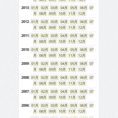
2013
:
01
02
03
04
05
06
07
08
09
10
11
12
2012
:
01
02
03
04
05
06
07
08
09
10
11
12
2011
:
01
02
03
04
05
06
07
08
09
10
11
12
2010
:
01
02
03
04
05
06
07
08
09
10
11
12
2009
:
01
02
03
04
05
06
07
08
09
10
11
12
2008
:
01
02
03
04
05
06
07
08
09
10
11
12
2007
:
01
02
03
04
05
06
07
08
09
10
11
12
2006
:
01
02
03
04
05
06
07
08
09
10
11
12