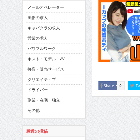
メールオペレーター
風俗の求人
キャバクラの求人
営業の求人
パワフルワーク
ホスト・モデル・AV
接客・販売サービス
クリエイティブ
Share
Tw
0
ドライバー
副業・在宅・独立
その他
最近の投稿