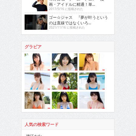
画・アイドルに精通！単...
2017/5/16 に投稿された
ゴー☆ジャス 『夢が叶うという
のは直線ではなくいろ...
2021/11/16 に投稿された
グラビア
人気の検索ワード