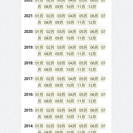
2022
:
01
02
03
04
05
06
07
08
09
10
11
12
2021
:
01
02
03
04
05
06
07
08
09
10
11
12
2020
:
01
02
03
04
05
06
07
08
09
10
11
12
2019
:
01
02
03
04
05
06
07
08
09
10
11
12
2018
:
01
02
03
04
05
06
07
08
09
10
11
12
2017
:
01
02
03
04
05
06
07
08
09
10
11
12
2016
:
01
02
03
04
05
06
07
08
09
10
11
12
2015
:
01
02
03
04
05
06
07
08
09
10
11
12
2014
:
01
02
03
04
05
06
07
08
09
10
11
12