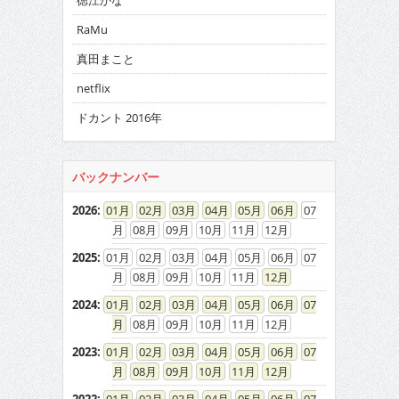
徳江かな
RaMu
真田まこと
netflix
ドカント 2016年
バックナンバー
2026
:
01
02
03
04
05
06
07
08
09
10
11
12
2025
:
01
02
03
04
05
06
07
08
09
10
11
12
2024
:
01
02
03
04
05
06
07
08
09
10
11
12
2023
:
01
02
03
04
05
06
07
08
09
10
11
12