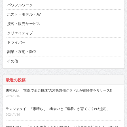
パワフルワーク
ホスト・モデル・AV
接客・販売サービス
クリエイティブ
ドライバー
副業・在宅・独立
その他
最近の投稿
川村あい “笑顔で全力投球”の才色兼備グラドルが復帰作をリリース!!
2024/5/16
ランジャタイ 「素晴らしい出会いと〝癒着〟が育ててくれた(笑)」
2024/4/16