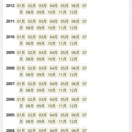
2012
:
01
02
03
04
05
06
07
08
09
10
11
12
2011
:
01
02
03
04
05
06
07
08
09
10
11
12
2010
:
01
02
03
04
05
06
07
08
09
10
11
12
2009
:
01
02
03
04
05
06
07
08
09
10
11
12
2008
:
01
02
03
04
05
06
07
08
09
10
11
12
2007
:
01
02
03
04
05
06
07
08
09
10
11
12
2006
:
01
02
03
04
05
06
07
08
09
10
11
12
2005
:
01
02
03
04
05
06
07
08
09
10
11
12
2004
:
01
02
03
04
05
06
07