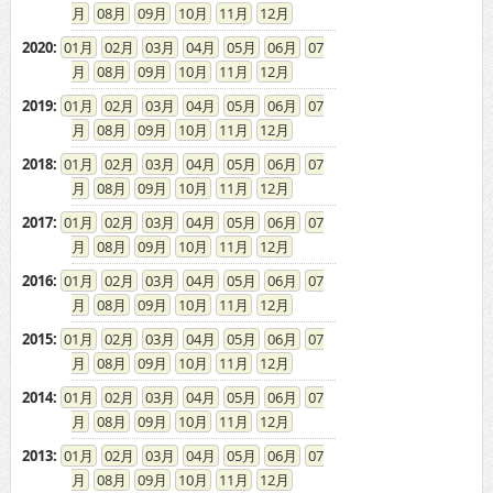
08
09
10
11
12
2020
:
01
02
03
04
05
06
07
08
09
10
11
12
2019
:
01
02
03
04
05
06
07
08
09
10
11
12
2018
:
01
02
03
04
05
06
07
08
09
10
11
12
2017
:
01
02
03
04
05
06
07
08
09
10
11
12
2016
:
01
02
03
04
05
06
07
08
09
10
11
12
2015
:
01
02
03
04
05
06
07
08
09
10
11
12
2014
:
01
02
03
04
05
06
07
08
09
10
11
12
2013
:
01
02
03
04
05
06
07
08
09
10
11
12