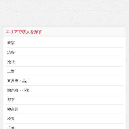
エリアで求人を探す
新宿
渋谷
池袋
上野
五反田・品川
錦糸町・小岩
都下
神奈川
埼玉
千葉