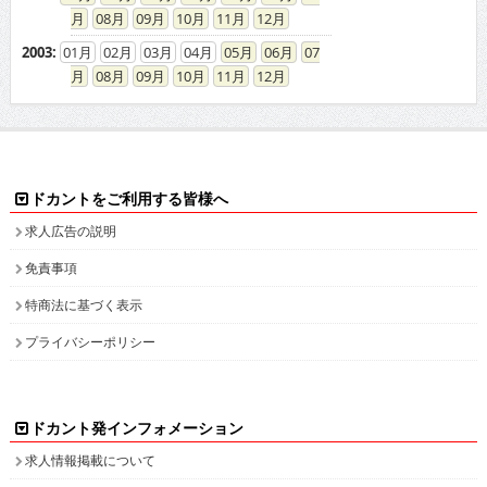
08
09
10
11
12
2003
:
01
02
03
04
05
06
07
08
09
10
11
12
ドカントをご利用する皆様へ
求人広告の説明
免責事項
特商法に基づく表示
プライバシーポリシー
ドカント発インフォメーション
求人情報掲載について