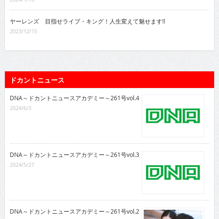
ヤーレンズ 目指せライブ・キング！人生変えて魅せます!!
2023/12/15
ドカントニュース
DNA～ドカントニュースアカデミー～261号vol.4
2024/6/3
DNA～ドカントニュースアカデミー～261号vol.3
2024/5/27
DNA～ドカントニュースアカデミー～261号vol.2