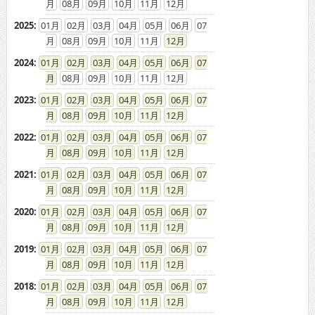
08
09
10
11
12
2025
:
01
02
03
04
05
06
07
08
09
10
11
12
2024
:
01
02
03
04
05
06
07
08
09
10
11
12
2023
:
01
02
03
04
05
06
07
08
09
10
11
12
2022
:
01
02
03
04
05
06
07
08
09
10
11
12
2021
:
01
02
03
04
05
06
07
08
09
10
11
12
2020
:
01
02
03
04
05
06
07
08
09
10
11
12
2019
:
01
02
03
04
05
06
07
08
09
10
11
12
2018
:
01
02
03
04
05
06
07
08
09
10
11
12