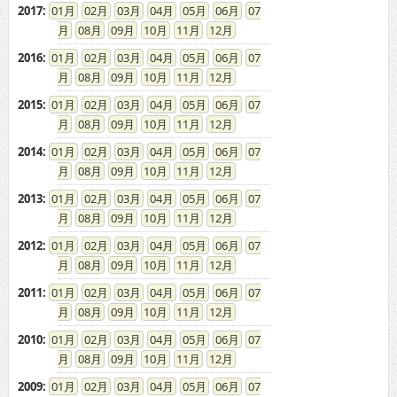
2017
:
01
02
03
04
05
06
07
08
09
10
11
12
2016
:
01
02
03
04
05
06
07
08
09
10
11
12
2015
:
01
02
03
04
05
06
07
08
09
10
11
12
2014
:
01
02
03
04
05
06
07
08
09
10
11
12
2013
:
01
02
03
04
05
06
07
08
09
10
11
12
2012
:
01
02
03
04
05
06
07
08
09
10
11
12
2011
:
01
02
03
04
05
06
07
08
09
10
11
12
2010
:
01
02
03
04
05
06
07
08
09
10
11
12
2009
:
01
02
03
04
05
06
07