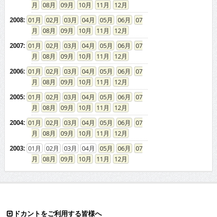
08
09
10
11
12
2008
:
01
02
03
04
05
06
07
08
09
10
11
12
2007
:
01
02
03
04
05
06
07
08
09
10
11
12
2006
:
01
02
03
04
05
06
07
08
09
10
11
12
2005
:
01
02
03
04
05
06
07
08
09
10
11
12
2004
:
01
02
03
04
05
06
07
08
09
10
11
12
2003
:
01
02
03
04
05
06
07
08
09
10
11
12
ドカントをご利用する皆様へ