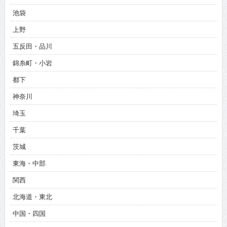
池袋
上野
五反田・品川
錦糸町・小岩
都下
神奈川
埼玉
千葉
茨城
東海・中部
関西
北海道・東北
中国・四国