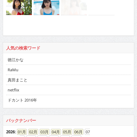
人気の検索ワード
徳江かな
RaMu
真田まこと
netflix
ドカント 2016年
バックナンバー
2026
:
01
02
03
04
05
06
07