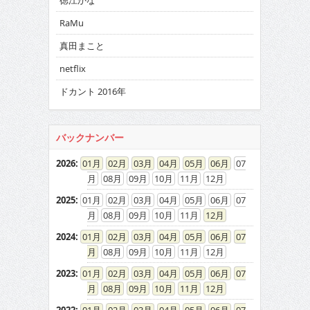
徳江かな
RaMu
真田まこと
netflix
ドカント 2016年
バックナンバー
2026
:
01
02
03
04
05
06
07
08
09
10
11
12
2025
:
01
02
03
04
05
06
07
08
09
10
11
12
2024
:
01
02
03
04
05
06
07
08
09
10
11
12
2023
:
01
02
03
04
05
06
07
08
09
10
11
12