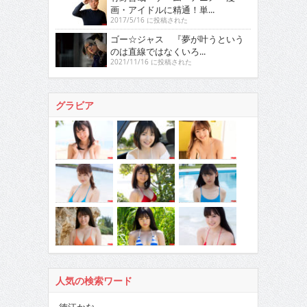
画・アイドルに精通！単...
2017/5/16 に投稿された
ゴー☆ジャス 『夢が叶うという
のは直線ではなくいろ...
2021/11/16 に投稿された
グラビア
人気の検索ワード