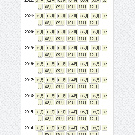
2022
:
01
02
03
04
05
06
07
08
09
10
11
12
2021
:
01
02
03
04
05
06
07
08
09
10
11
12
2020
:
01
02
03
04
05
06
07
08
09
10
11
12
2019
:
01
02
03
04
05
06
07
08
09
10
11
12
2018
:
01
02
03
04
05
06
07
08
09
10
11
12
2017
:
01
02
03
04
05
06
07
08
09
10
11
12
2016
:
01
02
03
04
05
06
07
08
09
10
11
12
2015
:
01
02
03
04
05
06
07
08
09
10
11
12
2014
:
01
02
03
04
05
06
07
08
09
10
11
12