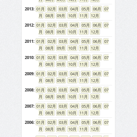
2013
:
01
02
03
04
05
06
07
08
09
10
11
12
2012
:
01
02
03
04
05
06
07
08
09
10
11
12
2011
:
01
02
03
04
05
06
07
08
09
10
11
12
2010
:
01
02
03
04
05
06
07
08
09
10
11
12
2009
:
01
02
03
04
05
06
07
08
09
10
11
12
2008
:
01
02
03
04
05
06
07
08
09
10
11
12
2007
:
01
02
03
04
05
06
07
08
09
10
11
12
2006
:
01
02
03
04
05
06
07
08
09
10
11
12